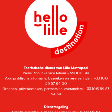
Toeristische dienst van Lille Metropool
Palais Rihour - Place Rihour - 59000 Lille
Voor praktische informatie, bezoeken en reserveringen: +33 (0)3
59 57 94 00
Groepen, privébezoeken, partners en leveranciers: +33 (0)3 59 57
94 59
Dienstregeling