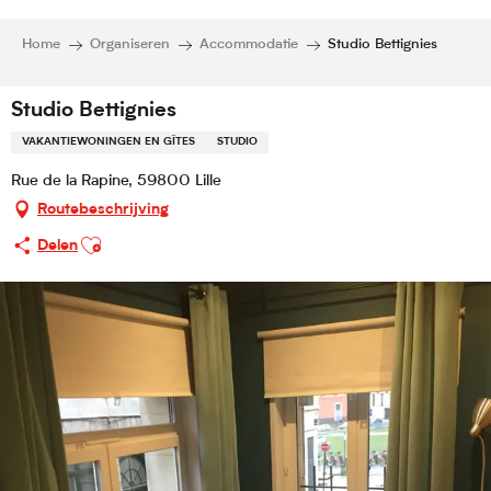
Home
Organiseren
Accommodatie
Studio Bettignies
Studio Bettignies
VAKANTIEWONINGEN EN GÎTES
STUDIO
Rue de la Rapine, 59800 Lille
Routebeschrijving
Ajouter aux favoris
Delen