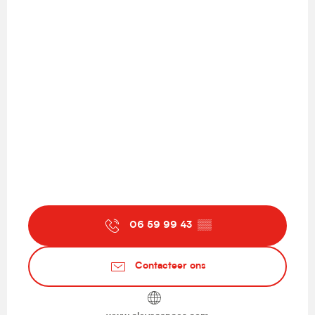
06 59 99 43
▒▒
Contacteer ons