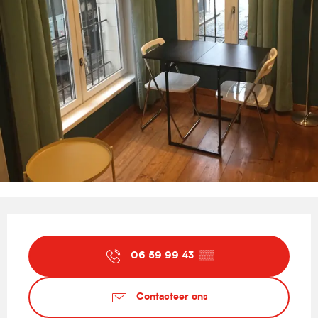
Openingstijden en contactgegevens
06 59 99 43
▒▒
Contacteer ons