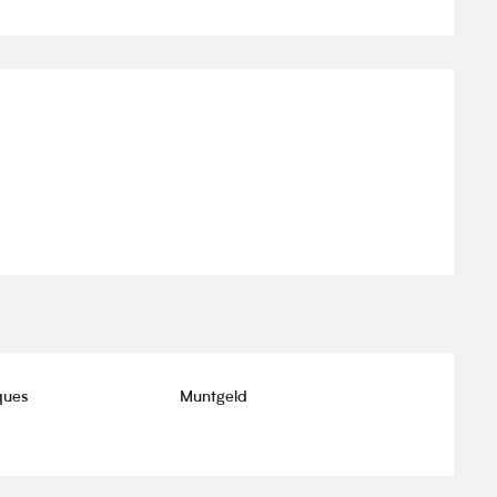
ques
Muntgeld