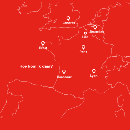
Hoe kom ik daar?