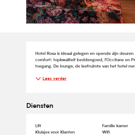
Beschrijving
Hotel Rosa is ideaal gelegen en opende zijn deuren 
comfort: topkwaliteit beddengoed, l'Occitane en Pr
toegang. De lounge, de leefruimte van het hotel met
Lees verder
Diensten
Lift
Familie kamer
Kluisjes voor Klanten
Wifi