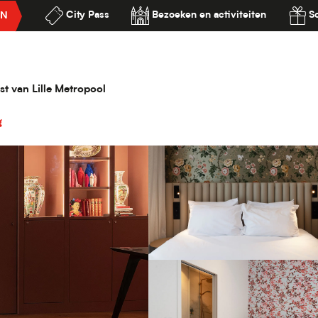
City Pass
Bezoeken en activiteiten
S
EN
ilité
st van Lille Metropool
g