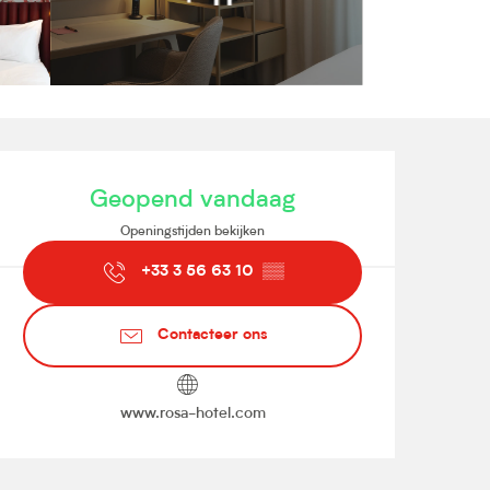
Openingstijden en contact
Geopend vandaag
Openingstijden bekijken
+33 3 56 63 10
▒▒
Contacteer ons
www.rosa-hotel.com