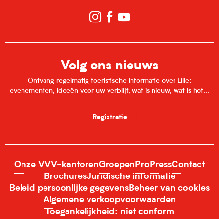
Volg ons nieuws
Ontvang regelmatig toeristische informatie over Lille:
evenementen, ideeën voor uw verblijf, wat is nieuw, wat is hot...
Registratie
Onze VVV-kantoren
Groepen
Pro
Press
Contact
Brochures
Juridische informatie
Beleid persoonlijke gegevens
Beheer van cookies
Algemene verkoopvoorwaarden
Toegankelijkheid: niet conform