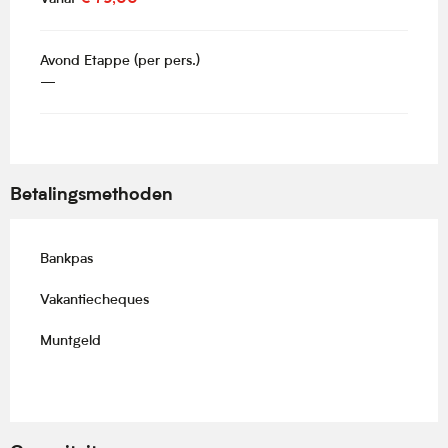
Avond Etappe (per pers.)
—
Betalingsmethoden
Bankpas
Vakantiecheques
Muntgeld