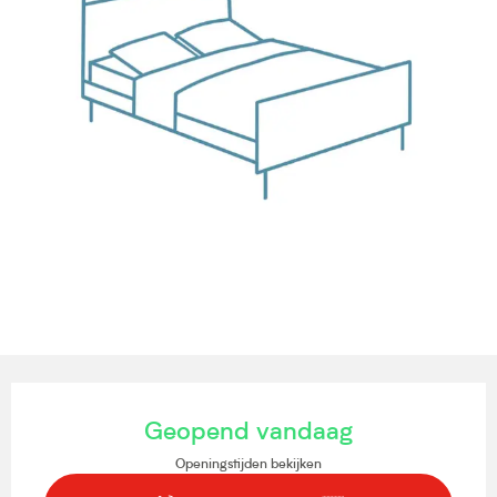
Openingstijden en contactgegevens
Geopend vandaag
Openingstijden bekijken