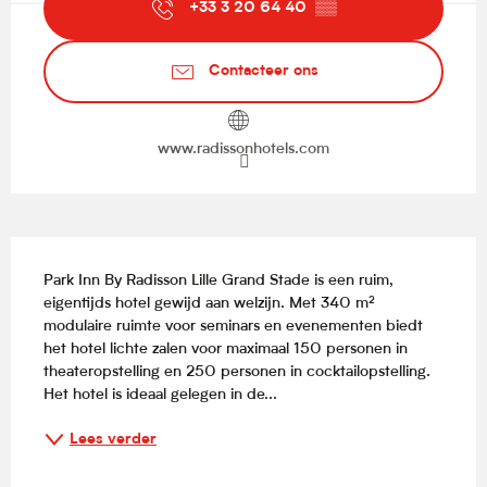
+33 3 20 64 40
▒▒
Contacteer ons
www.radissonhotels.com
Beschrijving
Park Inn By Radisson Lille Grand Stade is een ruim, 
eigentijds hotel gewijd aan welzijn. Met 340 m² 
modulaire ruimte voor seminars en evenementen biedt 
het hotel lichte zalen voor maximaal 150 personen in 
theateropstelling en 250 personen in cocktailopstelling. 
Het hotel is ideaal gelegen in de...
Lees verder