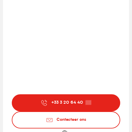
+33 3 20 64 40
▒▒
Contacteer ons