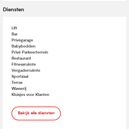
Diensten
Lift
Bar
Privégarage
Babybedden
Privé Parkeerterrein
Restaurant
Fitnessruimte
Vergaderruimte
Sportzaal
Terras
Wasserij
Kluisjes voor Klanten
Bekijk alle diensten