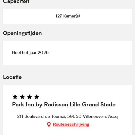
Capaciteit
127 Kamer(s)
Openingstijden
Heel het jaar 2026
Locatie
Park Inn by Radisson Lille Grand Stade
211 Boulevard de Tournai, 59650 Villeneuve-d'Ascq
Routebeschrijving