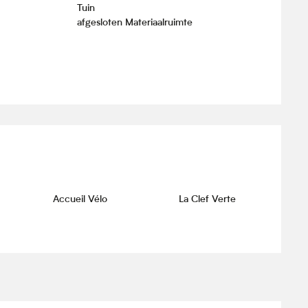
Tuin
afgesloten Materiaalruimte
Accueil Vélo
La Clef Verte