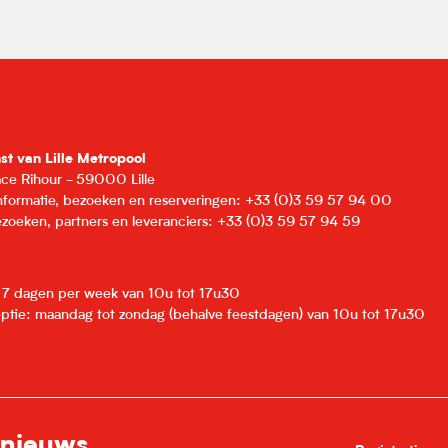
nst van Lille Metropool
lace Rihour - 59000 Lille
informatie, bezoeken en reserveringen: +33 (0)3 59 57 94 00
zoeken, partners en leveranciers: +33 (0)3 59 57 94 59
: 7 dagen per week van 10u tot 17u30
eptie: maandag tot zondag (behalve feestdagen) van 10u tot 17u30
 nieuws