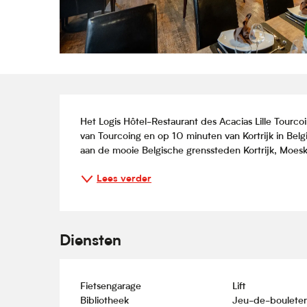
Beschrijving
Het Logis Hôtel-Restaurant des Acacias Lille Tourcoi
van Tourcoing en op 10 minuten van Kortrijk in België
aan de mooie Belgische grenssteden Kortrijk, Moesk
Lees verder
Diensten
Fietsengarage
Lift
Bibliotheek
Jeu-de-bouleter