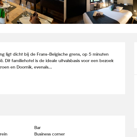
ng ligt dicht bij de Frans-Belgische grens, op 5 minuten 
. Dit familiehotel is de ideale uitvalsbasis voor een bezoek 
roen en Doornik, evenals...
Bar
rein
Business corner