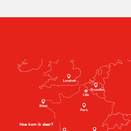
Hoe kom ik daar?