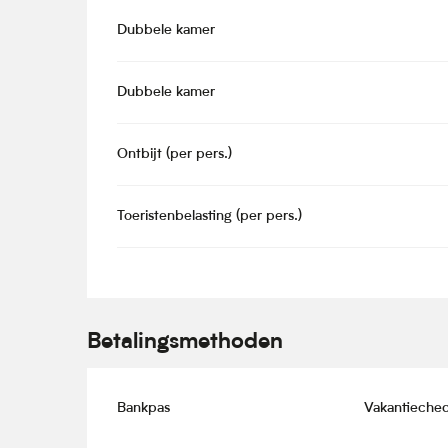
Dubbele kamer
Dubbele kamer
Ontbijt (per pers.)
Toeristenbelasting (per pers.)
Betalingsmethoden
Bankpas
Vakantieche