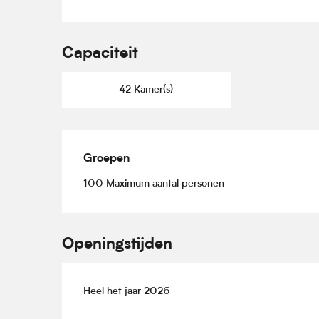
Capaciteit
42 Kamer(s)
Groepen
Groepen
100 Maximum aantal personen
Openingstijden
Heel het jaar 2026