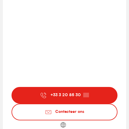
+33 3 20 85 30
▒▒
Contacteer ons