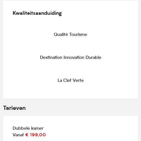
Dienstverlening
Kwaliteitsaanduiding
Kwaliteitsaanduiding
Qualité Tourisme
Destination Innovation Durable
La Clef Verte
Tarieven
Dubbele kamer
Vanaf
€ 199,00