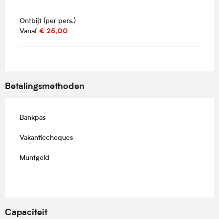
Ontbijt (per pers.)
Vanaf
€ 25,00
Betalingsmethoden
Bankpas
Vakantiecheques
Muntgeld
Capaciteit