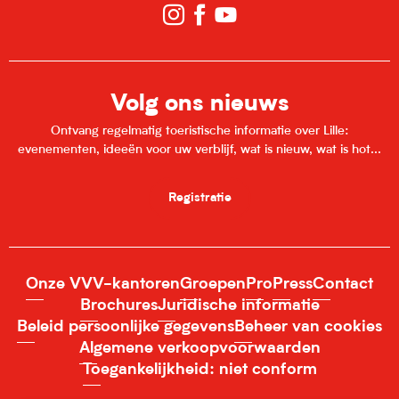
Volg ons nieuws
Ontvang regelmatig toeristische informatie over Lille:
evenementen, ideeën voor uw verblijf, wat is nieuw, wat is hot...
Registratie
Onze VVV-kantoren
Groepen
Pro
Press
Contact
Brochures
Juridische informatie
Beleid persoonlijke gegevens
Beheer van cookies
Algemene verkoopvoorwaarden
Toegankelijkheid: niet conform