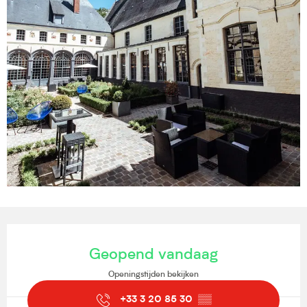
Openingstijden en contactgegevens
Geopend vandaag
Openingstijden bekijken
+33 3 20 85 30
▒▒