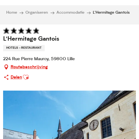
Home
Organiseren
Accommodatie
L'Hermitage Gantois
L'Hermitage Gantois
HOTELS - RESTAURANT
224 Rue Pierre Mauroy, 59800 Lille
Routebeschrijving
Ajouter aux favoris
Delen