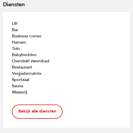
Diensten
Lift
Bar
Business corner
Hamam
Tuin
Babybedden
Overdekt zwembad
Restaurant
Vergaderruimte
Sportzaal
Sauna
Wasserij
Bekijk alle diensten