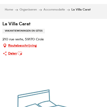
Home
Organiseren
Accommodatie
La Villa Carat
La Villa Carat
VAKANTIEWONINGEN EN GÎTES
210 rue verte, 59170 Croix
Routebeschrijving
Ajouter aux favoris
Delen