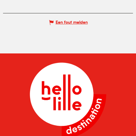
Een fout melden