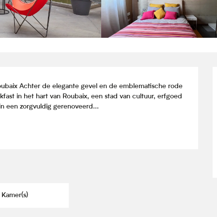
ubaix Achter de elegante gevel en de emblematische rode 
ast in het hart van Roubaix, een stad van cultuur, erfgoed 
d in een zorgvuldig gerenoveerd...
 Kamer(s)