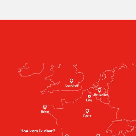
Hoe kom ik daar?