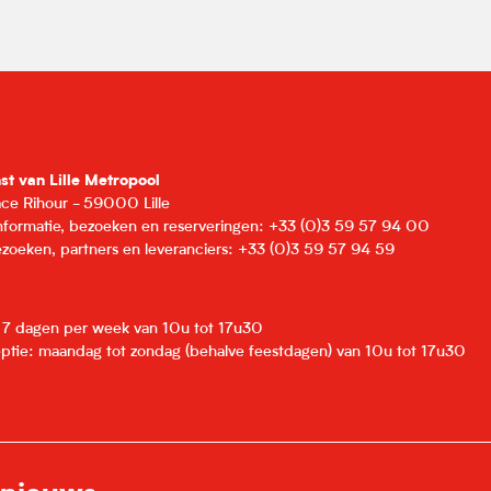
nst van Lille Metropool
lace Rihour - 59000 Lille
informatie, bezoeken en reserveringen: +33 (0)3 59 57 94 00
zoeken, partners en leveranciers: +33 (0)3 59 57 94 59
: 7 dagen per week van 10u tot 17u30
eptie: maandag tot zondag (behalve feestdagen) van 10u tot 17u30