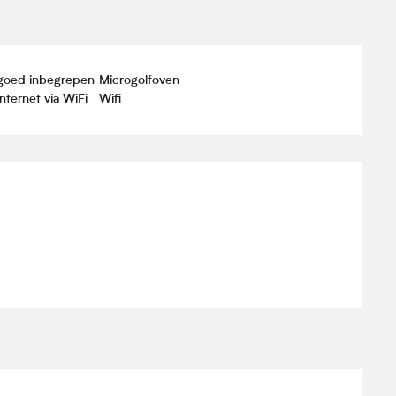
ngoed inbegrepen
Microgolfoven
nternet via WiFi
Wifi