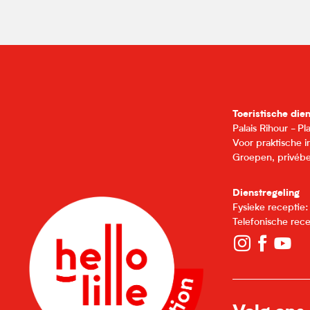
Toeristische die
Palais Rihour - P
Voor praktische 
Groepen, privébe
Dienstregeling
Fysieke receptie
Telefonische rec