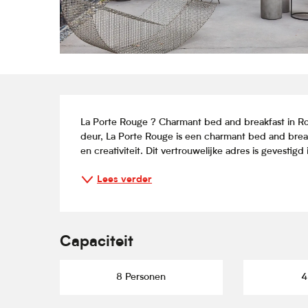
Beschrijving
La Porte Rouge ? Charmant bed and breakfast in Ro
deur, La Porte Rouge is een charmant bed and breakf
en creativiteit. Dit vertrouwelijke adres is gevestig
Lees verder
Capaciteit
8 Personen
4