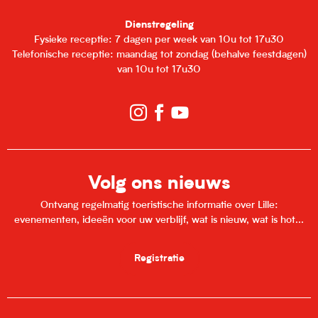
Dienstregeling
Fysieke receptie: 7 dagen per week van 10u tot 17u30
Telefonische receptie: maandag tot zondag (behalve feestdagen)
van 10u tot 17u30
Volg ons nieuws
Ontvang regelmatig toeristische informatie over Lille:
evenementen, ideeën voor uw verblijf, wat is nieuw, wat is hot...
Registratie