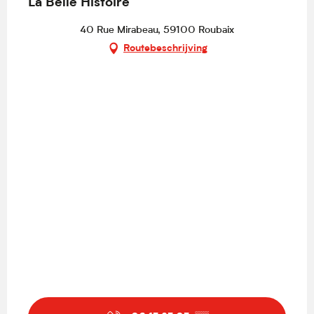
La Belle Histoire
40 Rue Mirabeau, 59100 Roubaix
Routebeschrijving