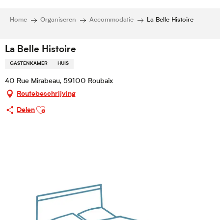
Home
Organiseren
Accommodatie
La Belle Histoire
La Belle Histoire
GASTENKAMER
HUIS
40 Rue Mirabeau, 59100 Roubaix
Routebeschrijving
Ajouter aux favoris
Delen