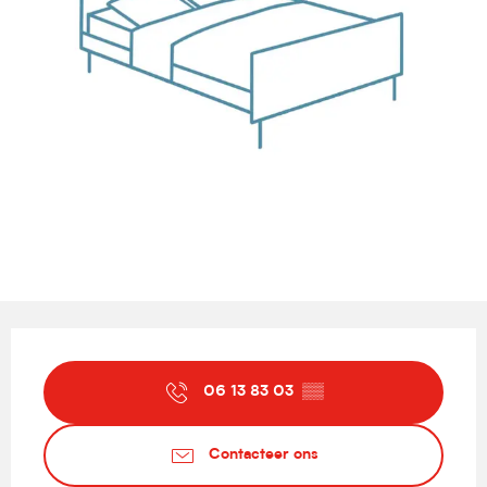
Openingstijden en contactgegevens
06 13 83 03
▒▒
Contacteer ons