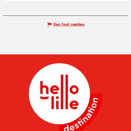
Een fout melden