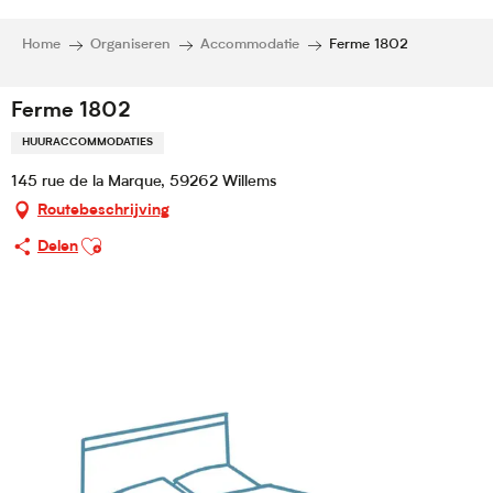
Home
Organiseren
Accommodatie
Ferme 1802
Ferme 1802
HUURACCOMMODATIES
145 rue de la Marque, 59262 Willems
Routebeschrijving
Ajouter aux favoris
Delen