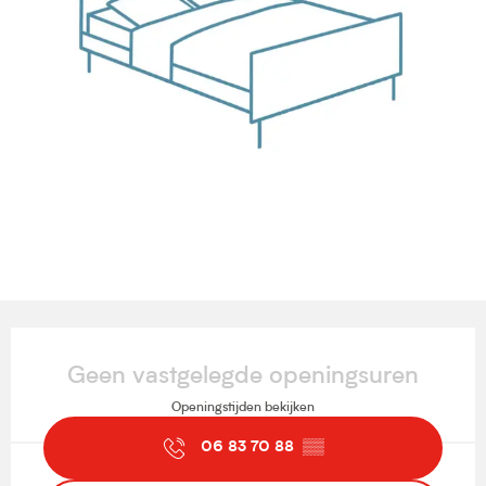
Openingstijden en contactgegevens
Geen vastgelegde openingsuren
Openingstijden bekijken
06 83 70 88
▒▒