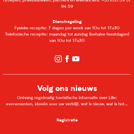
Groepen, privébezoeken, partners en leveranciers: +33 (0)3 59 57
94 59
Dienstregeling
Fysieke receptie: 7 dagen per week van 10u tot 17u30
Telefonische receptie: maandag tot zondag (behalve feestdagen)
van 10u tot 17u30
Volg ons nieuws
Ontvang regelmatig toeristische informatie over Lille:
evenementen, ideeën voor uw verblijf, wat is nieuw, wat is hot...
Registratie