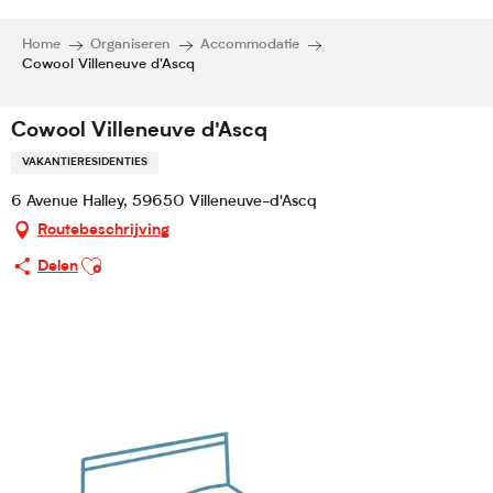
Home
Organiseren
Accommodatie
Cowool Villeneuve d'Ascq
Cowool Villeneuve d'Ascq
VAKANTIERESIDENTIES
6 Avenue Halley, 59650 Villeneuve-d'Ascq
Routebeschrijving
Ajouter aux favoris
Delen