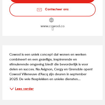
Contacteer ons
www.cowool.co
Beschrijving
Cowool is een uniek concept dat wonen en werken 
combineert en een gezellige, inspirerende en 
stimulerende omgeving biedt die bevorderlijk is voor 
delen en succes. Na Avignon, Cergy en Grenoble opent 
Cowool Villeneuve d'Ascq zijn deuren in september 
2023. De vele flexplekken en unieke diensten...
Lees verder