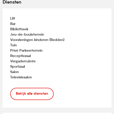
Diensten
Lift
Bar
Bibliotheek
Jeu-de-bouleterrein
Voorzieningen kinderen (Bedden)
Tuin
Privé Parkeerterrein
Receptiezaal
Vergaderruimte
Sportzaal
Salon
Televisiesalon
Bekijk alle diensten