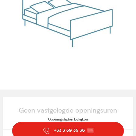
Openingstijden en contactgegevens
Geen vastgelegde openingsuren
Openingstijden bekijken
+33 3 59 35 36
▒▒