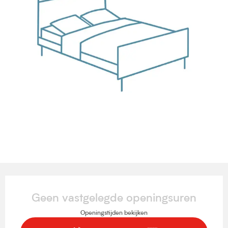
Openingstijden en contactgegevens
Geen vastgelegde openingsuren
Openingstijden bekijken