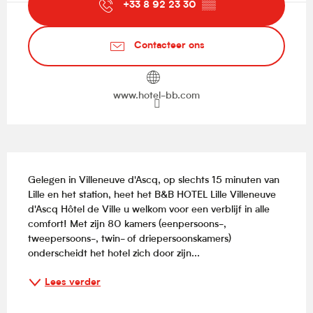
+33 8 92 23 30
▒▒
Contacteer ons
www.hotel-bb.com
Beschrijving
Gelegen in Villeneuve d'Ascq, op slechts 15 minuten van 
Lille en het station, heet het B&B HOTEL Lille Villeneuve 
d'Ascq Hôtel de Ville u welkom voor een verblijf in alle 
comfort! Met zijn 80 kamers (eenpersoons-, 
tweepersoons-, twin- of driepersoonskamers) 
onderscheidt het hotel zich door zijn...
Lees verder