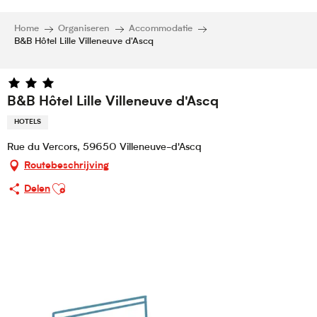
Home
Organiseren
Accommodatie
B&B Hôtel Lille Villeneuve d'Ascq
B&B Hôtel Lille Villeneuve d'Ascq
HOTELS
Rue du Vercors, 59650 Villeneuve-d'Ascq
Routebeschrijving
Ajouter aux favoris
Delen