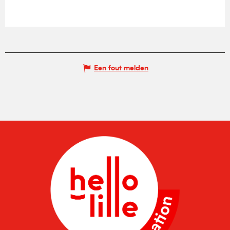
Een fout melden