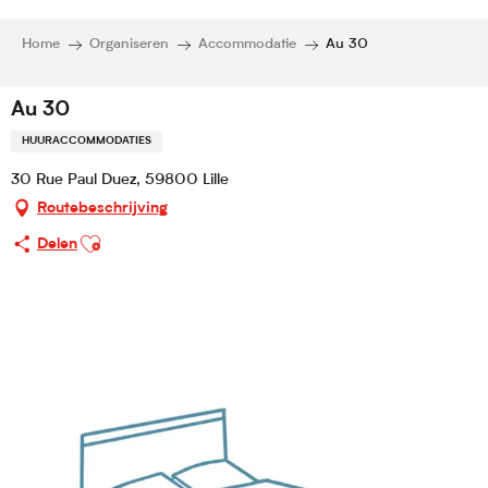
Home
Organiseren
Accommodatie
Au 30
Au 30
HUURACCOMMODATIES
30 Rue Paul Duez, 59800 Lille
Routebeschrijving
Ajouter aux favoris
Delen