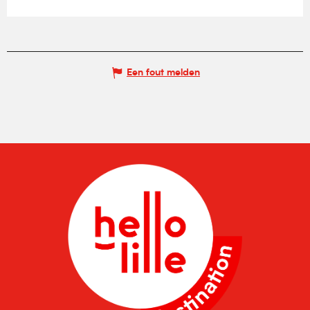
Een fout melden