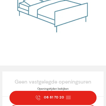
Openingstijden en contactgegevens
Geen vastgelegde openingsuren
Openingstijden bekijken
06 51 70 20
▒▒