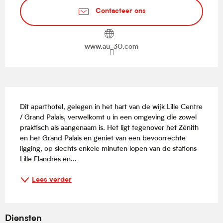
Contacteer ons
www.au-30.com
Beschrijving
Dit aparthotel, gelegen in het hart van de wijk Lille Centre 
/ Grand Palais, verwelkomt u in een omgeving die zowel 
praktisch als aangenaam is. Het ligt tegenover het Zénith 
en het Grand Palais en geniet van een bevoorrechte 
ligging, op slechts enkele minuten lopen van de stations 
Lille Flandres en...
Lees verder
Diensten