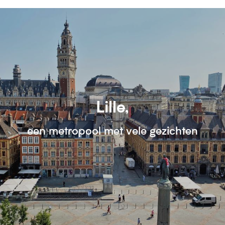
Lille,
een metropool met vele gezichten