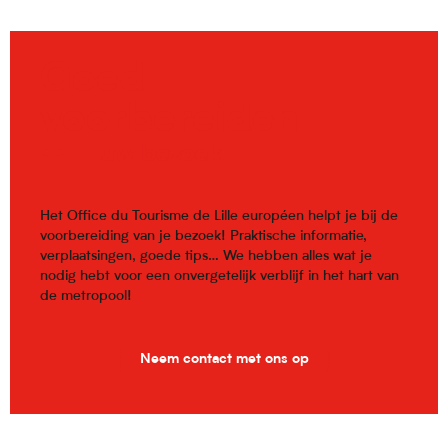
Goed
voorbereiden
uw bezoek
Het Office du Tourisme de Lille européen helpt je bij de
voorbereiding van je bezoek! Praktische informatie,
verplaatsingen, goede tips… We hebben alles wat je
nodig hebt voor een onvergetelijk verblijf in het hart van
de metropool!
Neem contact met ons op