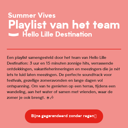
Summer Vives
Playlist van het team
Hello Lille Destination
Een playlist samengesteld door het team van Hello Lille
Destination: 3 uur en 15 minuten zonnige hits, verrassende
ontdekkingen, vakantieherinneringen en meezingers die je nét
iets te luid laten meezingen. De perfecte soundtrack voor
festivals, gezellige zomeravonden en lange dagen vol
ontspanning. Om van te genieten op een terras, tijdens een
wandeling, aan het water of samen met vrienden, waar de
zomer je ook brengt. ☀️🎶
Bijna gegarandeerd zonder regen