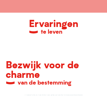
Ervaringen
te leven
Rondleiding door de stad
Boek
Bezwijk voor de
charme
van de bestemming
Ontdek onze ongewone activiteiten!