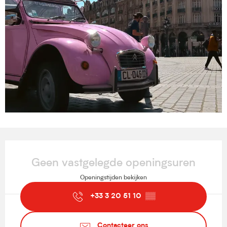
Openingstijden en contactgegevens
Geen vastgelegde openingsuren
Openingstijden bekijken
+33 3 20 51 10
▒▒
Contacteer ons