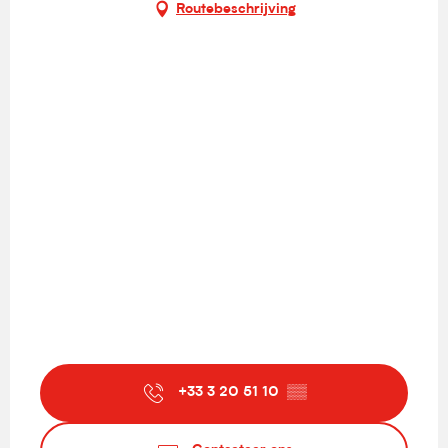
Routebeschrijving
+33 3 20 51 10
▒▒