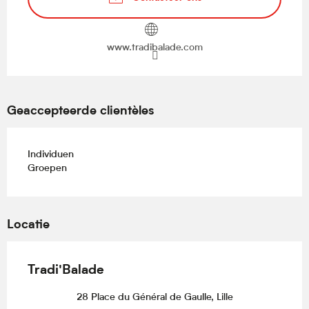
www.tradibalade.com
Geaccepteerde clientèles
Individuen
Groepen
Locatie
Tradi'Balade
28 Place du Général de Gaulle, Lille