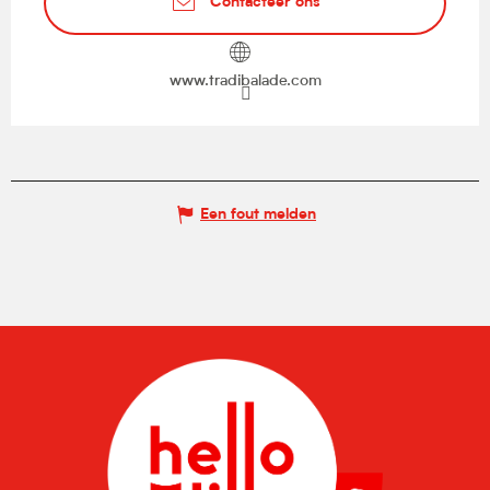
Contacteer ons
www.tradibalade.com
Een fout melden