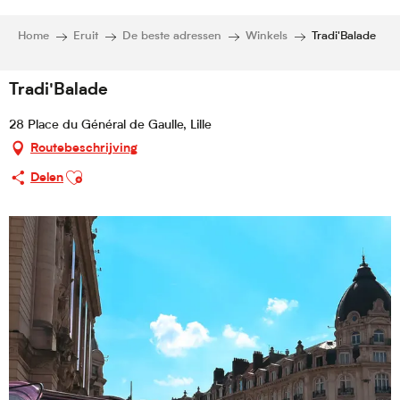
Home
Eruit
De beste adressen
Winkels
Tradi'Balade
Tradi'Balade
28 Place du Général de Gaulle, Lille
Routebeschrijving
Ajouter aux favoris
Delen