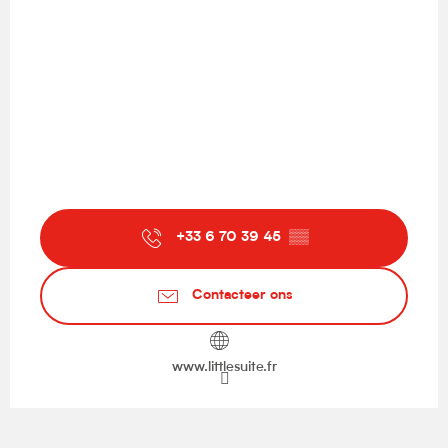
+33 6 70 39 45
▒▒
Contacteer ons
www.littlesuite.fr