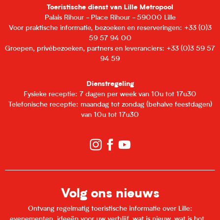
Toeristische dienst van Lille Metropool
Palais Rihour - Place Rihour - 59000 Lille
Voor praktische informatie, bezoeken en reserveringen: +33 (0)3
59 57 94 00
Groepen, privébezoeken, partners en leveranciers: +33 (0)3 59 57
94 59
Dienstregeling
Fysieke receptie: 7 dagen per week van 10u tot 17u30
Telefonische receptie: maandag tot zondag (behalve feestdagen)
van 10u tot 17u30
Volg ons nieuws
Ontvang regelmatig toeristische informatie over Lille:
evenementen, ideeën voor uw verblijf, wat is nieuw, wat is hot...