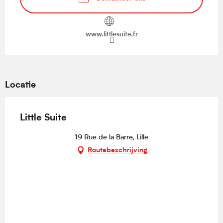
www.littlesuite.fr
Locatie
Little Suite
19 Rue de la Barre, Lille
Routebeschrijving