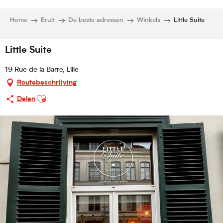
Home
Eruit
De beste adressen
Winkels
Little Suite
Little Suite
19 Rue de la Barre, Lille
Routebeschrijving
Ajouter aux favoris
Delen