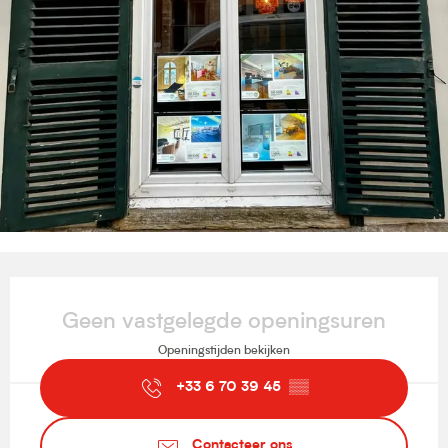
Openingstijden en contactgegevens
Geen vastgelegde openingsuren
Openingstijden bekijken
+33 6 70 39 45
▒▒
Contacteer ons