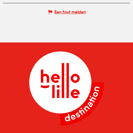
Een fout melden