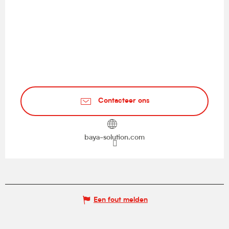
Contacteer ons
baya-solution.com
Een fout melden