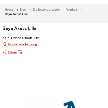
Home
Eruit
De beste adressen
Winkels
Baya Axess Lille
Baya Axess Lille
57 bis Place Rihour, Lille
Routebeschrijving
Ajouter aux favoris
Delen