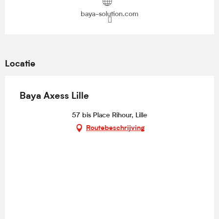
baya-solution.com
Locatie
Baya Axess Lille
57 bis Place Rihour, Lille
Routebeschrijving