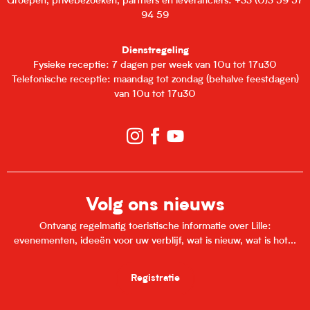
Groepen, privébezoeken, partners en leveranciers: +33 (0)3 59 57
94 59
Dienstregeling
Fysieke receptie: 7 dagen per week van 10u tot 17u30
Telefonische receptie: maandag tot zondag (behalve feestdagen)
van 10u tot 17u30
Volg ons nieuws
Ontvang regelmatig toeristische informatie over Lille:
evenementen, ideeën voor uw verblijf, wat is nieuw, wat is hot...
Registratie