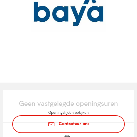
Openingstijden en contactgegevens
Geen vastgelegde openingsuren
Openingstijden bekijken
Contacteer ons