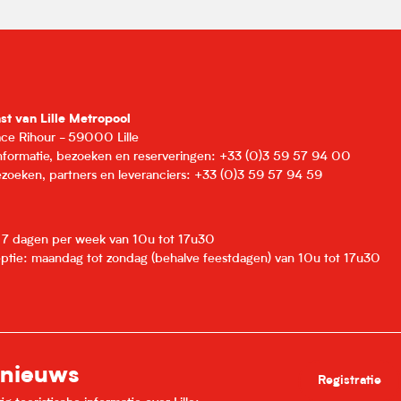
nst van Lille Metropool
lace Rihour - 59000 Lille
informatie, bezoeken en reserveringen: +33 (0)3 59 57 94 00
zoeken, partners en leveranciers: +33 (0)3 59 57 94 59
: 7 dagen per week van 10u tot 17u30
eptie: maandag tot zondag (behalve feestdagen) van 10u tot 17u30
 nieuws
Registratie