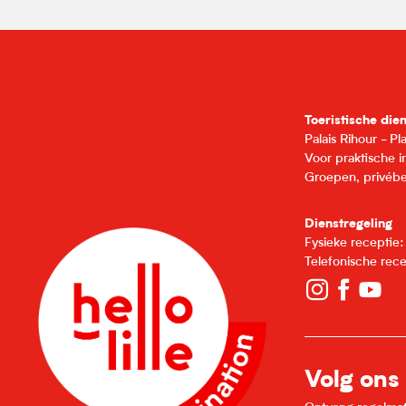
Toeristische die
Palais Rihour - P
Voor praktische 
Groepen, privébe
Dienstregeling
Fysieke receptie
Telefonische rec
Volg ons