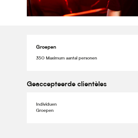
Groepen
Groepen
350 Maximum aantal personen
Geaccepteerde clientèles
Individuen
Groepen