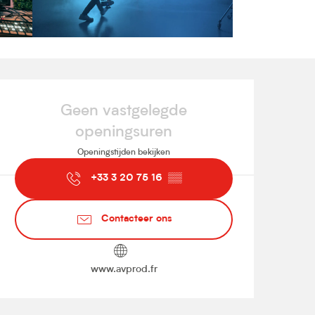
Openingstijden en contact
Geen vastgelegde
openingsuren
Openingstijden bekijken
+33 3 20 75 16
▒▒
Contacteer ons
www.avprod.fr