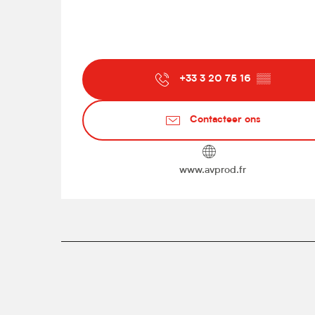
+33 3 20 75 16
▒▒
Contacteer ons
www.avprod.fr