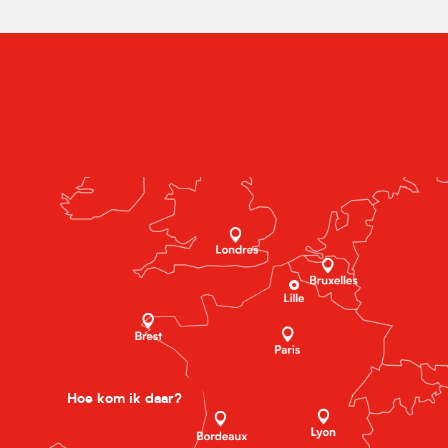
Hoe kom ik daar?