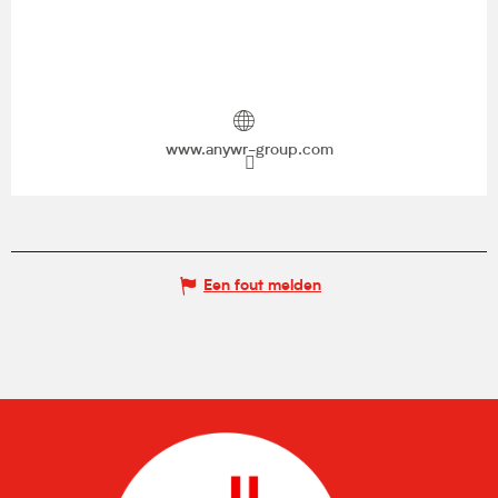
www.anywr-group.com
Een fout melden