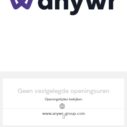
Openingstijden en contactgegevens
Geen vastgelegde openingsuren
Openingstijden bekijken
www.anywr-group.com