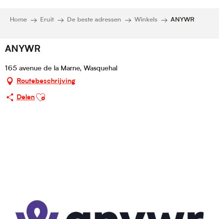
Home
Eruit
De beste adressen
Winkels
ANYWR
ANYWR
165 avenue de la Marne, Wasquehal
Routebeschrijving
Ajouter aux favoris
Delen