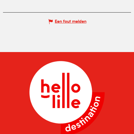
Een fout melden