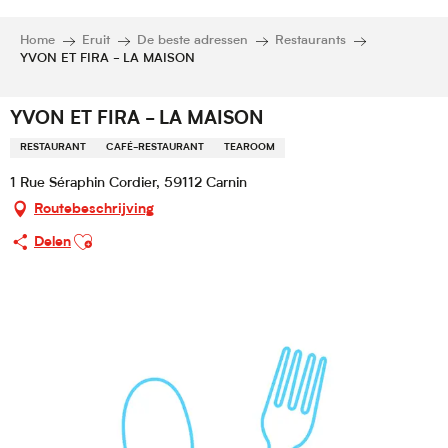
Home
Eruit
De beste adressen
Restaurants
YVON ET FIRA - LA MAISON
YVON ET FIRA - LA MAISON
RESTAURANT
CAFÉ-RESTAURANT
TEAROOM
1 Rue Séraphin Cordier, 59112 Carnin
Routebeschrijving
Ajouter aux favoris
Delen