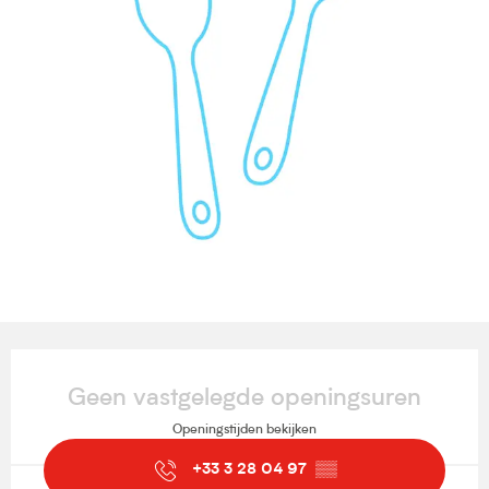
Openingstijden en contactgegevens
Geen vastgelegde openingsuren
Openingstijden bekijken
+33 3 28 04 97
▒▒