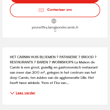
Contacteer ons
yvonetfira.lamaisondecarnin.fr
Beschrijving
HET CARNIN HUIS BLOEMEN ? PATISSERIE ? BROOD ? 
RESTAURANTS ? BAREN ? WORKSHOPS La Maison de 
Carnin is een groot, gezellig en gastronomisch restaurant 
van meer dan 200 m², gelegen in het centrum van het 
dorp Carnin, ten zuiden van de agglomeratie Lille. Het 
heeft twee winkels: Yvon et Fira van...
Lees verder