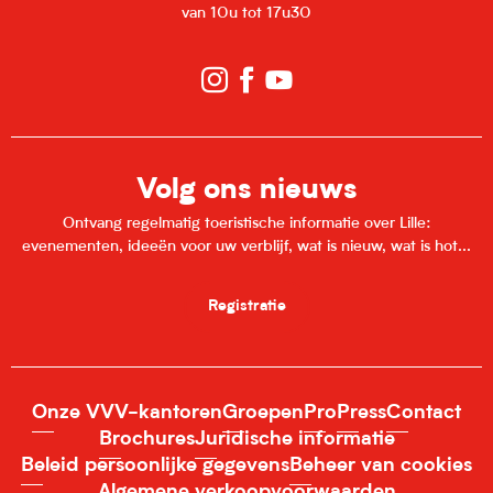
van 10u tot 17u30
Volg ons nieuws
Ontvang regelmatig toeristische informatie over Lille:
evenementen, ideeën voor uw verblijf, wat is nieuw, wat is hot...
Registratie
Onze VVV-kantoren
Groepen
Pro
Press
Contact
Brochures
Juridische informatie
Beleid persoonlijke gegevens
Beheer van cookies
Algemene verkoopvoorwaarden