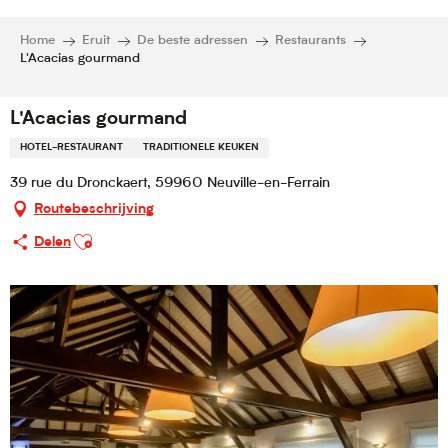
Home
Eruit
De beste adressen
Restaurants
L'Acacias gourmand
L'Acacias gourmand
HOTEL-RESTAURANT
TRADITIONELE KEUKEN
39 rue du Dronckaert, 59960 Neuville-en-Ferrain
Routebeschrijving
Ajouter aux favoris
Delen