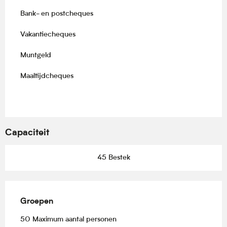
Bank- en postcheques
Vakantiecheques
Muntgeld
Maaltijdcheques
Capaciteit
45 Bestek
Groepen
Groepen
50 Maximum aantal personen