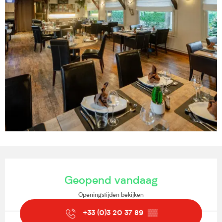
Openingstijden en contactgegevens
Geopend vandaag
Openingstijden bekijken
+33 (0)3 20 37 89
▒▒