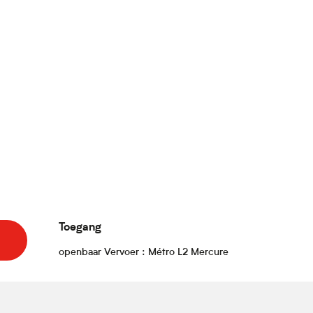
Toegang
Toegang
openbaar Vervoer : Métro L2 Mercure