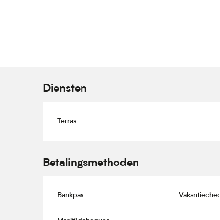
Diensten
Terras
Betalingsmethoden
Bankpas
Vakantieche