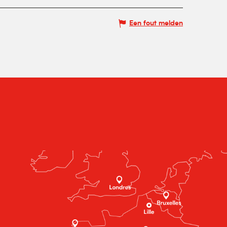
Een fout melden