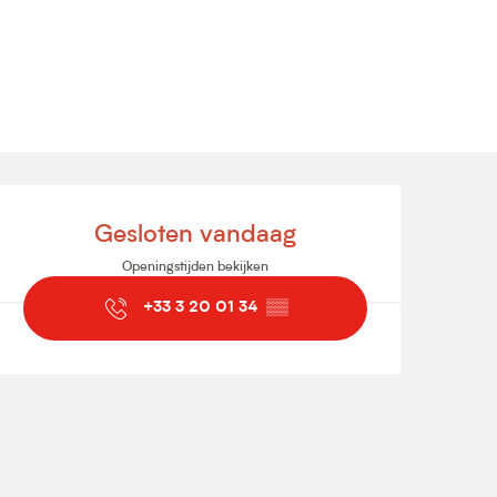
Openingstijden en contact
Gesloten vandaag
Openingstijden bekijken
+33 3 20 01 34
▒▒