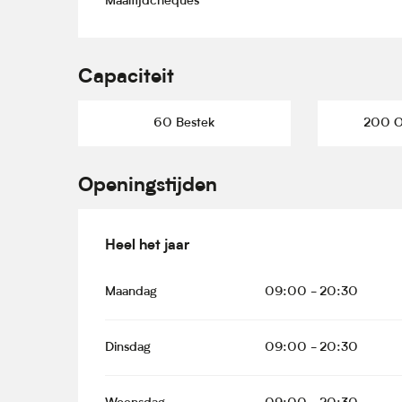
Maaltijdcheques
Capaciteit
60 Bestek
200 Ov
Openingstijden
Heel het jaar
Heel het jaar
Maandag
09:00 - 20:30
Dinsdag
09:00 - 20:30