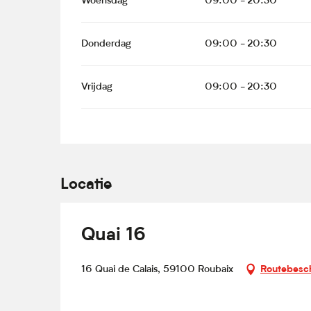
Woensdag
09:00 - 20:30
Donderdag
09:00 - 20:30
Vrijdag
09:00 - 20:30
Locatie
Quai 16
16 Quai de Calais, 59100 Roubaix
Routebesch