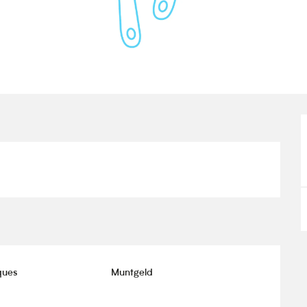
ques
Muntgeld