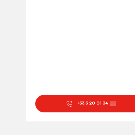
+33 3 20 01 34
▒▒