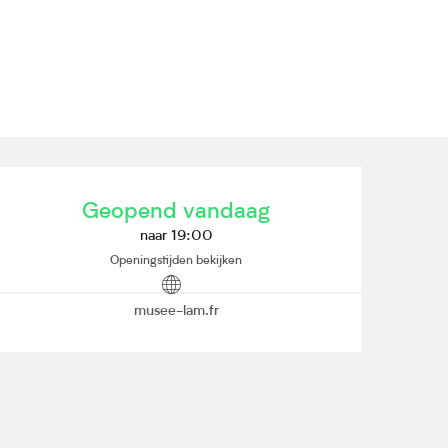
Openingstijden en contact
Geopend vandaag
naar 19:00
Openingstijden bekijken
musee-lam.fr