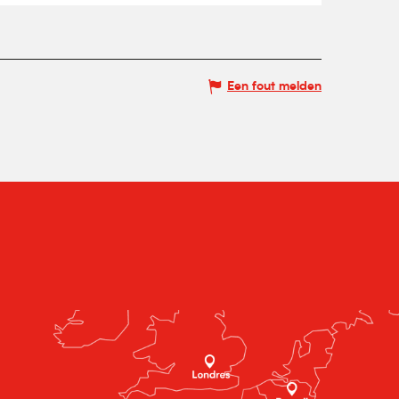
Een fout melden