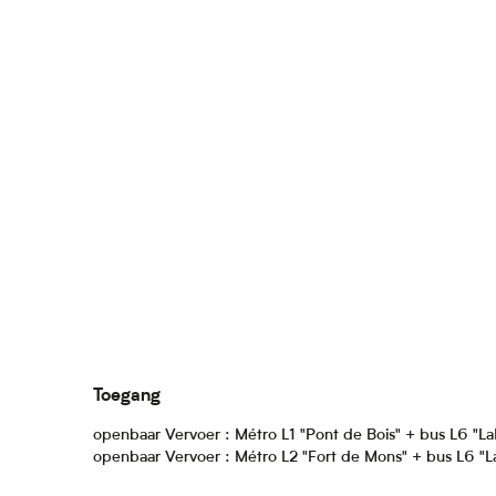
Toegang
Toegang
openbaar Vervoer : Métro L1 "Pont de Bois" + bus L6 "L
openbaar Vervoer : Métro L2 "Fort de Mons" + bus L6 "