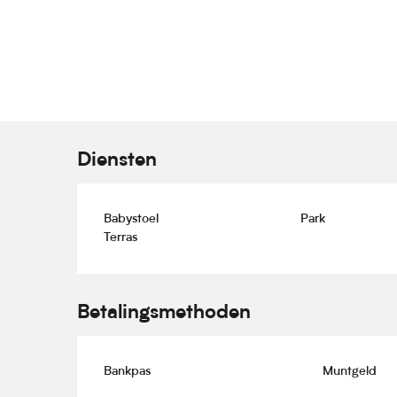
Diensten
Babystoel
Park
Terras
Betalingsmethoden
Bankpas
Muntgeld