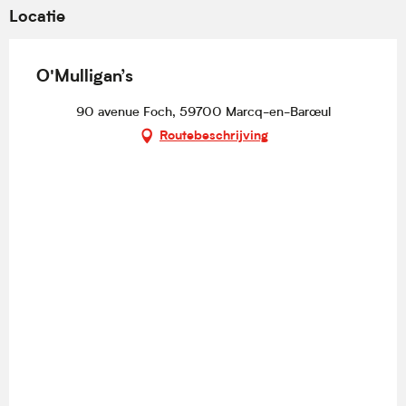
Locatie
O'Mulligan’s
90 avenue Foch, 59700 Marcq-en-Barœul
Routebeschrijving