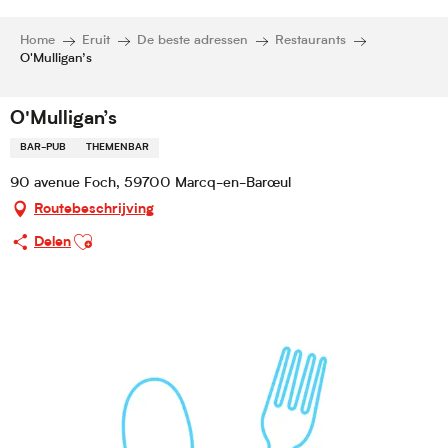
Home
Eruit
De beste adressen
Restaurants
O'Mulligan’s
O'Mulligan’s
BAR-PUB
THEMENBAR
90 avenue Foch, 59700 Marcq-en-Barœul
Routebeschrijving
Ajouter aux favoris
Delen