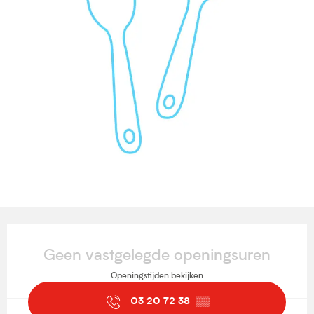
Openingstijden en contactgegevens
Geen vastgelegde openingsuren
Openingstijden bekijken
03 20 72 38
▒▒