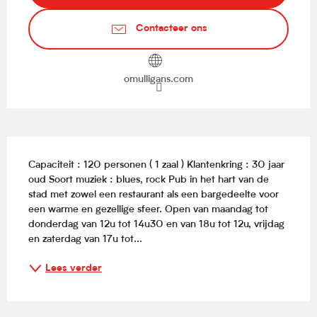
Contacteer ons
omulligans.com
Beschrijving
Capaciteit : 120 personen ( 1 zaal ) Klantenkring : 30 jaar 
oud Soort muziek : blues, rock Pub in het hart van de 
stad met zowel een restaurant als een bargedeelte voor 
een warme en gezellige sfeer. Open van maandag tot 
donderdag van 12u tot 14u30 en van 18u tot 12u, vrijdag 
en zaterdag van 17u tot...
Lees verder