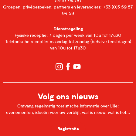
59 57 94 00
Groepen, privébezoeken, partners en leveranciers: +33 (0)3 59 57
94 59
Dienstregeling
Fysieke receptie: 7 dagen per week van 10u tot 17u30
Telefonische receptie: maandag tot zondag (behalve feestdagen)
van 10u tot 17u30
Volg ons nieuws
Ontvang regelmatig toeristische informatie over Lille:
evenementen, ideeën voor uw verblijf, wat is nieuw, wat is hot...
Registratie