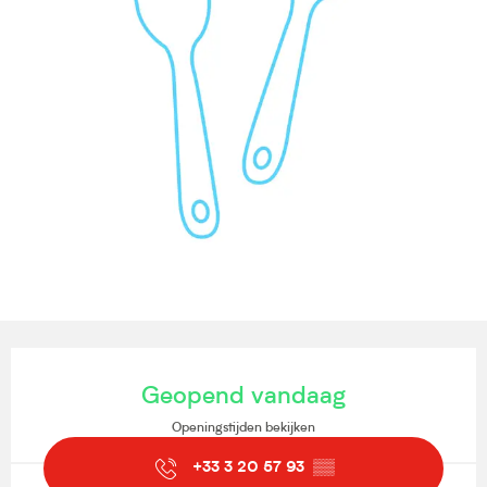
Openingstijden en contactgegevens
Geopend vandaag
Openingstijden bekijken
+33 3 20 57 93
▒▒