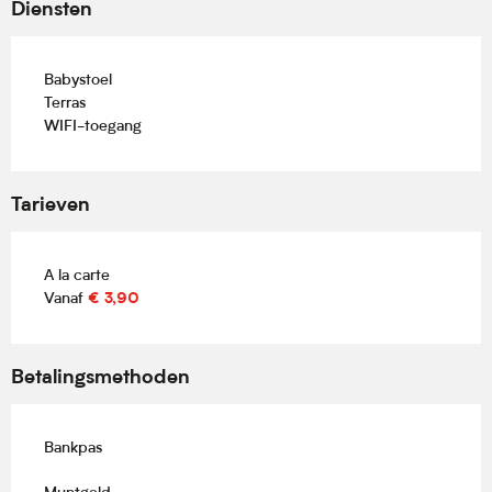
Diensten
Babystoel
Terras
WIFI-toegang
Tarieven
A la carte
Vanaf
€ 3,90
Betalingsmethoden
Bankpas