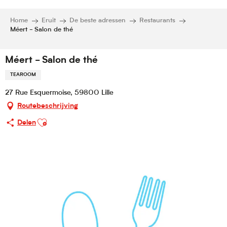
Home
Eruit
De beste adressen
Restaurants
Méert - Salon de thé
Méert - Salon de thé
TEAROOM
27 Rue Esquermoise, 59800 Lille
Routebeschrijving
Ajouter aux favoris
Delen