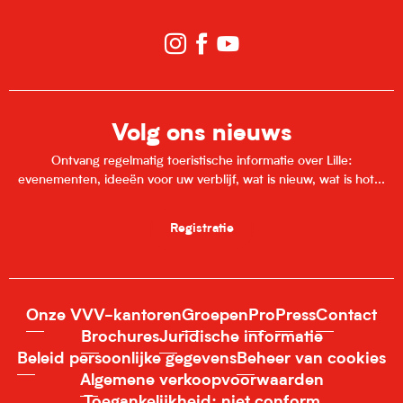
Volg ons nieuws
Ontvang regelmatig toeristische informatie over Lille:
evenementen, ideeën voor uw verblijf, wat is nieuw, wat is hot...
Registratie
Onze VVV-kantoren
Groepen
Pro
Press
Contact
Brochures
Juridische informatie
Beleid persoonlijke gegevens
Beheer van cookies
Algemene verkoopvoorwaarden
Toegankelijkheid: niet conform