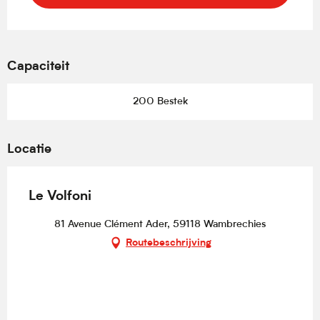
Capaciteit
200 Bestek
Locatie
Le Volfoni
81 Avenue Clément Ader, 59118 Wambrechies
Routebeschrijving