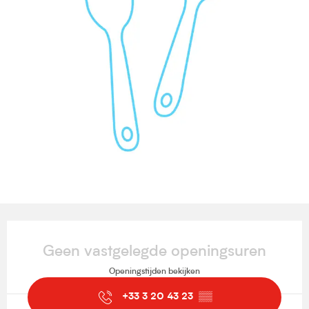
Openingstijden en contactgegevens
Geen vastgelegde openingsuren
Openingstijden bekijken
+33 3 20 43 23
▒▒