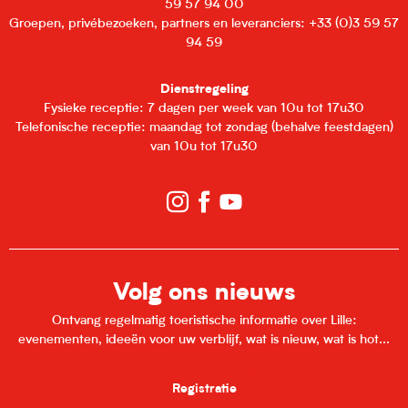
59 57 94 00
Groepen, privébezoeken, partners en leveranciers: +33 (0)3 59 57
94 59
Dienstregeling
Fysieke receptie: 7 dagen per week van 10u tot 17u30
Telefonische receptie: maandag tot zondag (behalve feestdagen)
van 10u tot 17u30
Volg ons nieuws
Ontvang regelmatig toeristische informatie over Lille:
evenementen, ideeën voor uw verblijf, wat is nieuw, wat is hot...
Registratie