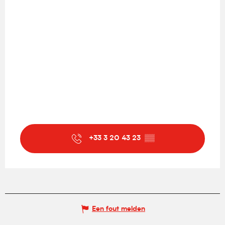
+33 3 20 43 23
▒▒
Een fout melden