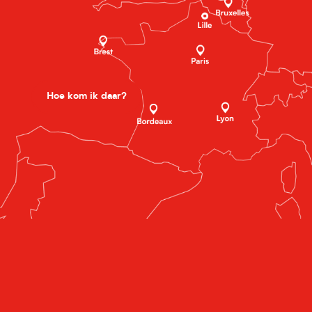
Hoe kom ik daar?