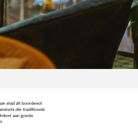
nze stad zit boordevol
minets die traditionele
 tekort aan goede
t.
is