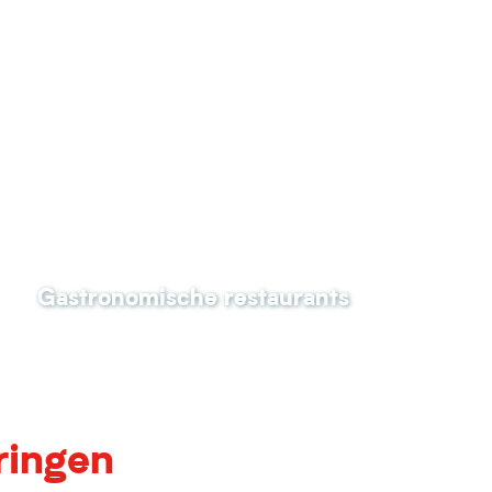
Gastronomische restaurants
ringen