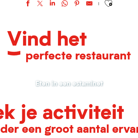
Vind het
perfecte restaurant
Eten in een estaminet
k je activiteit
der een groot aantal erva