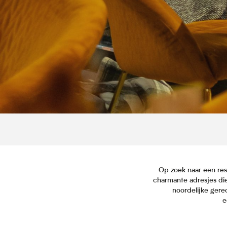
Op zoek naar een rest
charmante adresjes die
noordelijke gere
e