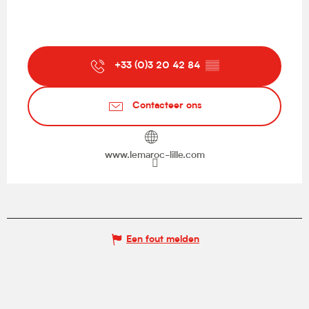
+33 (0)3 20 42 84
▒▒
Contacteer ons
www.lemaroc-lille.com
Een fout melden