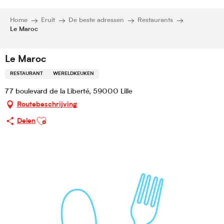
Home
Eruit
De beste adressen
Restaurants
Le Maroc
Le Maroc
RESTAURANT
WERELDKEUKEN
77 boulevard de la Liberté, 59000 Lille
Routebeschrijving
Ajouter aux favoris
Delen