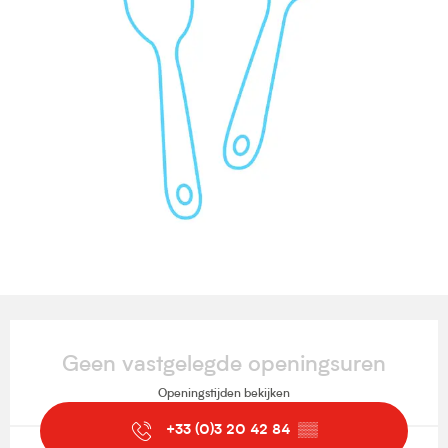
Openingstijden en contactgegevens
Geen vastgelegde openingsuren
Openingstijden bekijken
+33 (0)3 20 42 84
▒▒