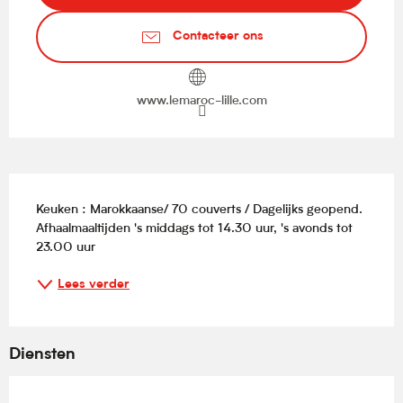
Contacteer ons
www.lemaroc-lille.com
Beschrijving
Keuken : Marokkaanse/ 70 couverts / Dagelijks geopend. 
Afhaalmaaltijden 's middags tot 14.30 uur, 's avonds tot 
23.00 uur
Lees verder
Diensten