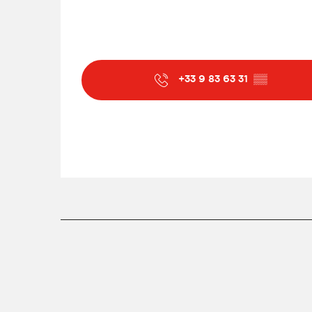
+33 9 83 63 31
▒▒