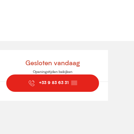
Openingstijden en contact
Gesloten vandaag
Openingstijden bekijken
+33 9 83 63 31
▒▒