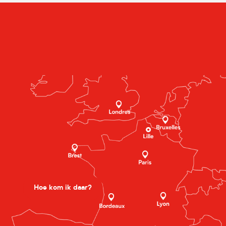
Hoe kom ik daar?