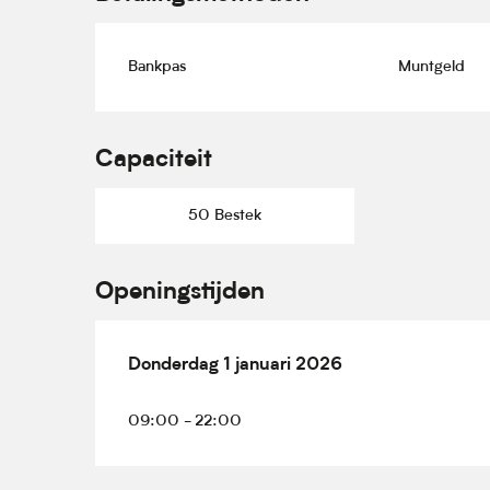
Bankpas
Muntgeld
Capaciteit
50 Bestek
Openingstijden
Donderdag 1 januari 2026
Donderdag 1 januari 2026
09:00 - 22:00