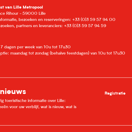
nst van Lille Metropool
lace Rihour - 59000 Lille
informatie, bezoeken en reserveringen: +33 (0)3 59 57 94 00
zoeken, partners en leveranciers: +33 (0)3 59 57 94 59
: 7 dagen per week van 10u tot 17u30
eptie: maandag tot zondag (behalve feestdagen) van 10u tot 17u30
 nieuws
Registratie
 toeristische informatie over Lille:
ën voor uw verblijf, wat is nieuw, wat is