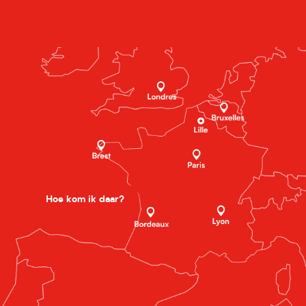
Hoe kom ik daar?