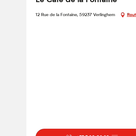
Le Café de la Fontaine
12 Rue de la Fontaine, 59237 Verlinghem
Rout