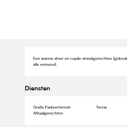
Beschrijving
Een warme sfeer en royale streekgerechten (gekook
alle eenvoud.
Diensten
Gratis Parkeerterrein
Terras
Afhaalgerechten