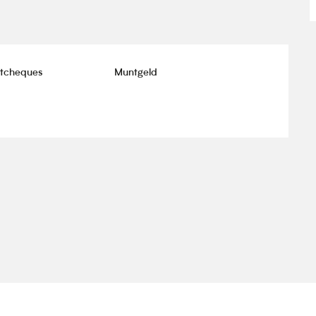
stcheques
Muntgeld