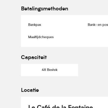
Betalingsmethoden
Bankpas
Bank- en po
Maaltijdcheques
Capaciteit
48 Bestek
Locatie