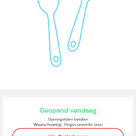
Openingstijden en contactgegevens
Geopend vandaag
Openingstijden bekijken
Waarschuwing: Ongecureerde uren