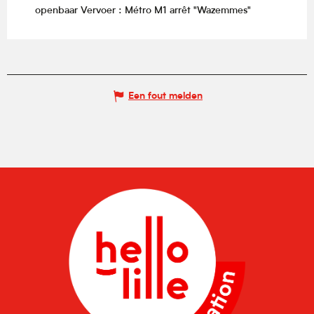
openbaar Vervoer : Métro M1 arrêt "Wazemmes"
Een fout melden