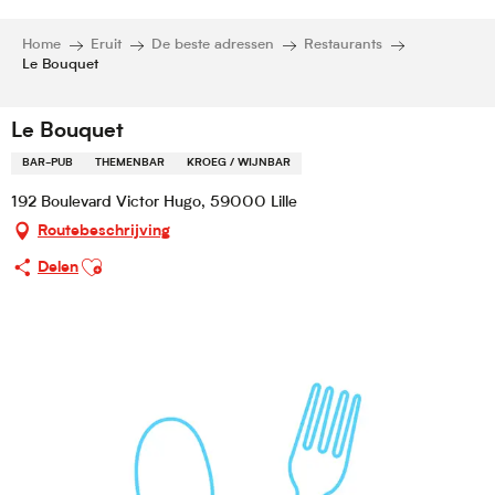
Home
Eruit
De beste adressen
Restaurants
Le Bouquet
Le Bouquet
BAR-PUB
THEMENBAR
KROEG / WIJNBAR
192 Boulevard Victor Hugo, 59000 Lille
Routebeschrijving
Ajouter aux favoris
Delen