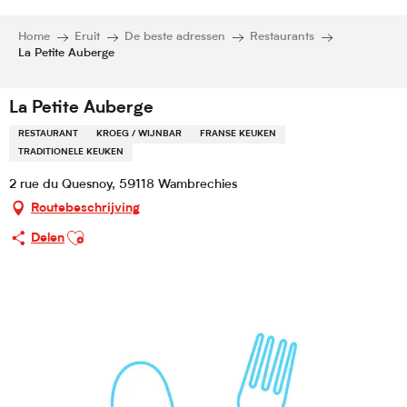
Home
Eruit
De beste adressen
Restaurants
La Petite Auberge
La Petite Auberge
RESTAURANT
KROEG / WIJNBAR
FRANSE KEUKEN
TRADITIONELE KEUKEN
2 rue du Quesnoy, 59118 Wambrechies
Routebeschrijving
Ajouter aux favoris
Delen