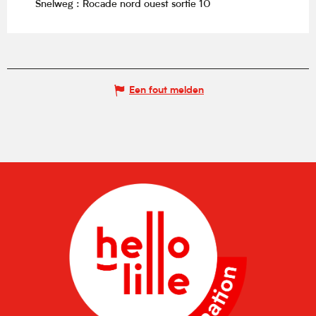
Snelweg : Rocade nord ouest sortie 10
Een fout melden