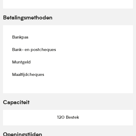
Betalingsmethoden
Bankpas
Bank- en postcheques
Muntgeld
Maaltijdcheques
Capaciteit
120 Bestek
Openingstijden