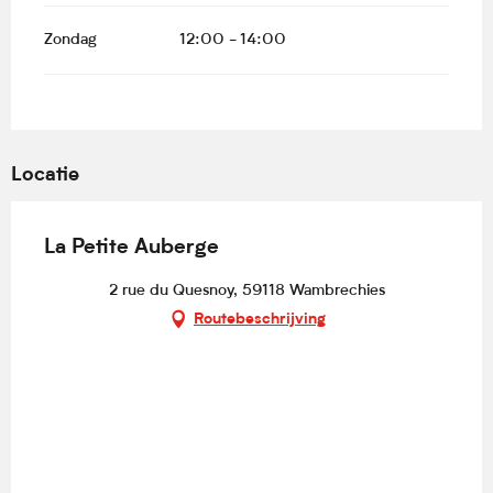
Zondag
12:00 - 14:00
Locatie
La Petite Auberge
2 rue du Quesnoy, 59118 Wambrechies
Routebeschrijving