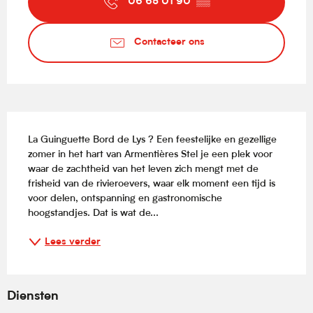
06 65 01 90
▒▒
Contacteer ons
Beschrijving
La Guinguette Bord de Lys ? Een feestelijke en gezellige 
zomer in het hart van Armentières Stel je een plek voor 
waar de zachtheid van het leven zich mengt met de 
frisheid van de rivieroevers, waar elk moment een tijd is 
voor delen, ontspanning en gastronomische 
hoogstandjes. Dat is wat de...
Lees verder
Diensten