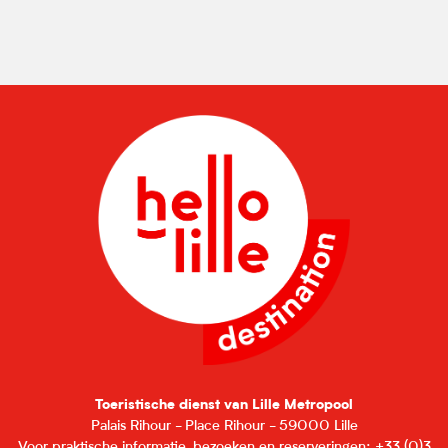
Toeristische dienst van Lille Metropool
Palais Rihour - Place Rihour - 59000 Lille
Voor praktische informatie, bezoeken en reserveringen: +33 (0)3