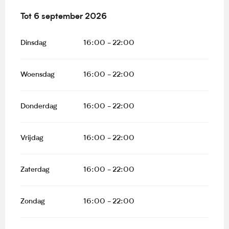
Vanaf
Tot
6 september 2026
10 juni 2026
tot
6 september 2026
Dinsdag
16:00 - 22:00
Woensdag
16:00 - 22:00
Donderdag
16:00 - 22:00
Vrijdag
16:00 - 22:00
Zaterdag
16:00 - 22:00
Zondag
16:00 - 22:00