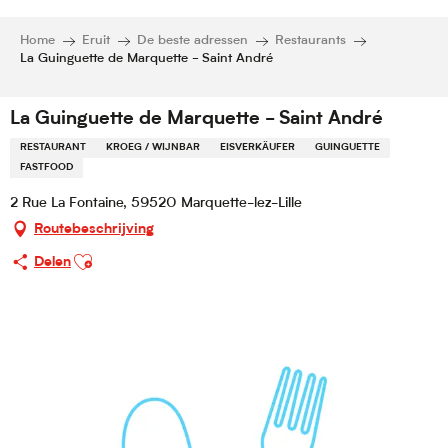
Home
Eruit
De beste adressen
Restaurants
La Guinguette de Marquette - Saint André
La Guinguette de Marquette - Saint André
RESTAURANT
KROEG / WIJNBAR
EISVERKÄUFER
GUINGUETTE
FASTFOOD
2 Rue La Fontaine, 59520 Marquette-lez-Lille
Routebeschrijving
Ajouter aux favoris
Delen