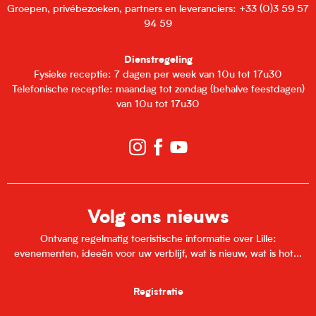
Groepen, privébezoeken, partners en leveranciers: +33 (0)3 59 57
94 59
Dienstregeling
Fysieke receptie: 7 dagen per week van 10u tot 17u30
Telefonische receptie: maandag tot zondag (behalve feestdagen)
van 10u tot 17u30
Volg ons nieuws
Ontvang regelmatig toeristische informatie over Lille:
evenementen, ideeën voor uw verblijf, wat is nieuw, wat is hot...
Registratie