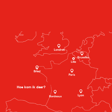
Hoe kom ik daar?