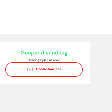
Openingstijden en contact
Geopend vandaag
Openingstijden bekijken
Contacteer ons