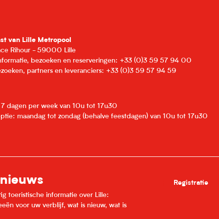
nst van Lille Metropool
lace Rihour - 59000 Lille
informatie, bezoeken en reserveringen: +33 (0)3 59 57 94 00
zoeken, partners en leveranciers: +33 (0)3 59 57 94 59
: 7 dagen per week van 10u tot 17u30
eptie: maandag tot zondag (behalve feestdagen) van 10u tot 17u30
 nieuws
Registratie
 toeristische informatie over Lille:
ën voor uw verblijf, wat is nieuw, wat is