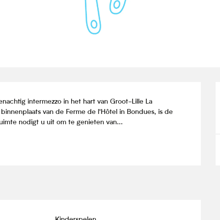
chtig intermezzo in het hart van Groot-Lille La 
binnenplaats van de Ferme de l'Hôtel in Bondues, is de 
uimte nodigt u uit om te genieten van...
Kinderspelen