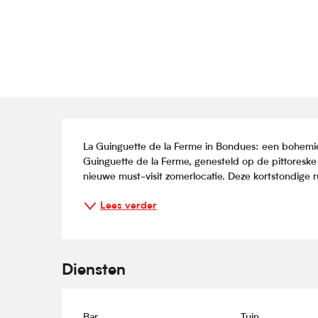
Beschrijving
La Guinguette de la Ferme in Bondues: een bohemiena
Guinguette de la Ferme, genesteld op de pittoreske 
nieuwe must-visit zomerlocatie. Deze kortstondige r
Lees verder
Diensten
Bar
Tuin