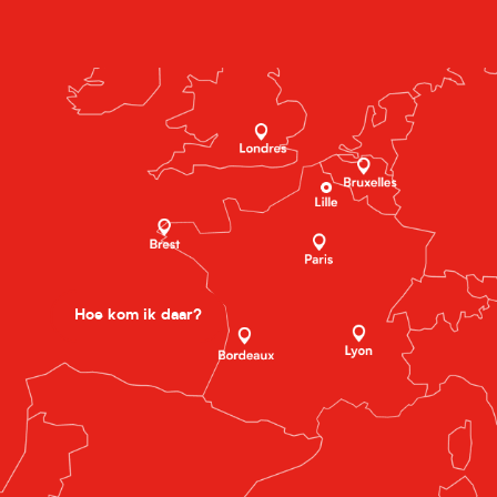
Hoe kom ik daar?