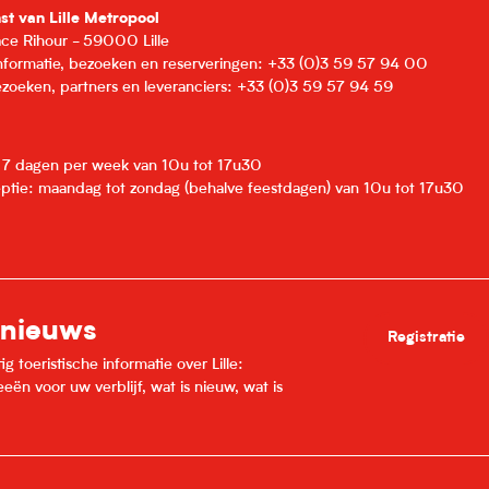
nst van Lille Metropool
lace Rihour - 59000 Lille
informatie, bezoeken en reserveringen: +33 (0)3 59 57 94 00
zoeken, partners en leveranciers: +33 (0)3 59 57 94 59
: 7 dagen per week van 10u tot 17u30
eptie: maandag tot zondag (behalve feestdagen) van 10u tot 17u30
 nieuws
Registratie
 toeristische informatie over Lille:
ën voor uw verblijf, wat is nieuw, wat is