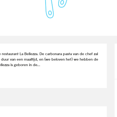
 restaurant La Bellezza. De carbonara pasta van de chef zal 
e duur van een maaltijd, en (we beloven het) we hebben de 
lezza is geboren in de...