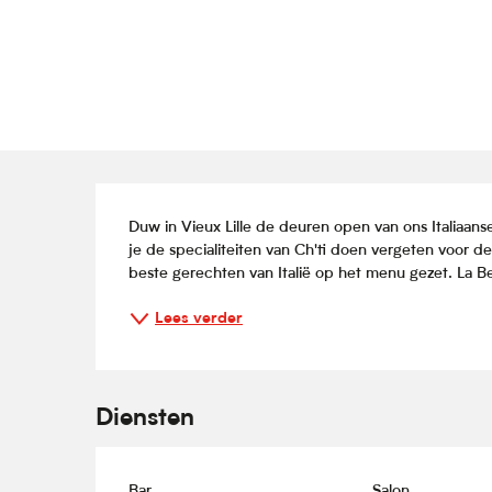
Beschrijving
Duw in Vieux Lille de deuren open van ons Italiaanse
je de specialiteiten van Ch'ti doen vergeten voor d
beste gerechten van Italië op het menu gezet. La Bel
Lees verder
Diensten
Bar
Salon