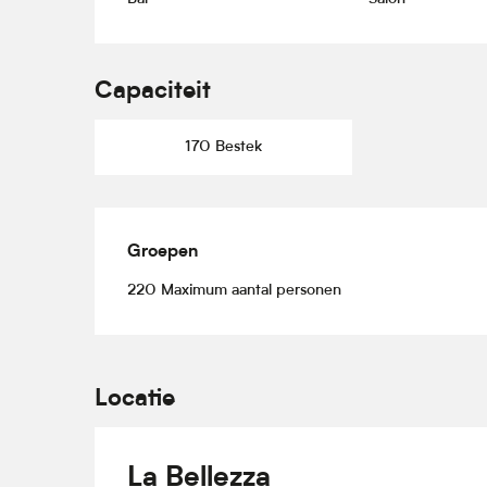
Capaciteit
170 Bestek
Groepen
Groepen
220 Maximum aantal personen
Locatie
La Bellezza