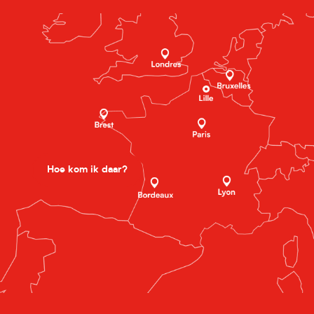
Hoe kom ik daar?