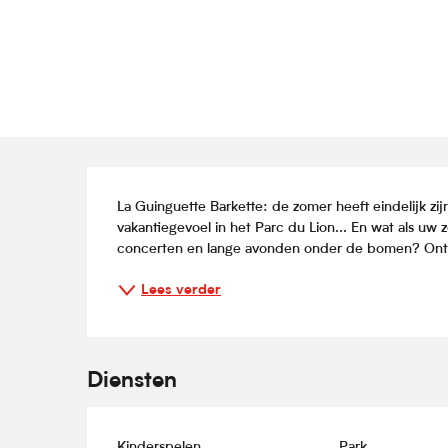
Beschrijving
La Guinguette Barkette: de zomer heeft eindelijk zij
vakantiegevoel in het Parc du Lion... En wat als uw z
concerten en lange avonden onder de bomen? Ontd
Lees verder
Diensten
Kinderspelen
Park