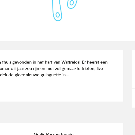
n thuis gevonden in het hart van Wattrelos! Er heerst een 
omer dit jaar zou rijmen met zelfgemaakte frieten, live 
ek de gloednieuwe guinguette in...
Gratis Parkeerterrein