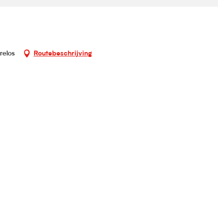
relos
Routebeschrijving