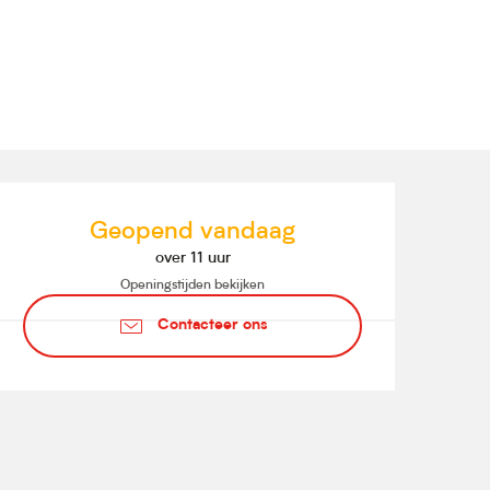
Openingstijden en contact
Geopend vandaag
over 11 uur
Openingstijden bekijken
Contacteer ons