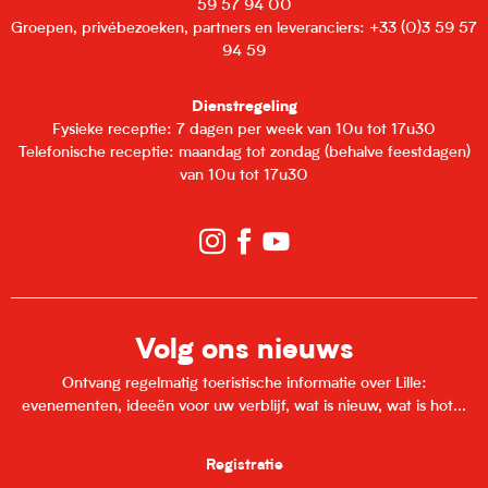
59 57 94 00
Groepen, privébezoeken, partners en leveranciers: +33 (0)3 59 57
94 59
Dienstregeling
Fysieke receptie: 7 dagen per week van 10u tot 17u30
Telefonische receptie: maandag tot zondag (behalve feestdagen)
van 10u tot 17u30
Volg ons nieuws
Ontvang regelmatig toeristische informatie over Lille:
evenementen, ideeën voor uw verblijf, wat is nieuw, wat is hot...
Registratie