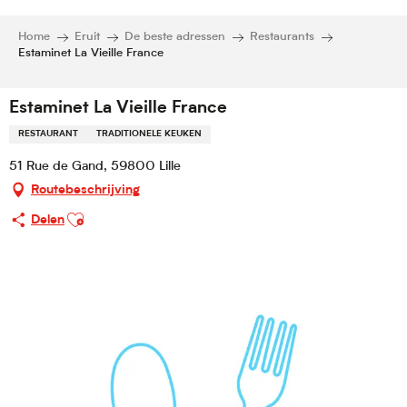
Home
Eruit
De beste adressen
Restaurants
Estaminet La Vieille France
Estaminet La Vieille France
RESTAURANT
TRADITIONELE KEUKEN
51 Rue de Gand, 59800 Lille
Routebeschrijving
Ajouter aux favoris
Delen