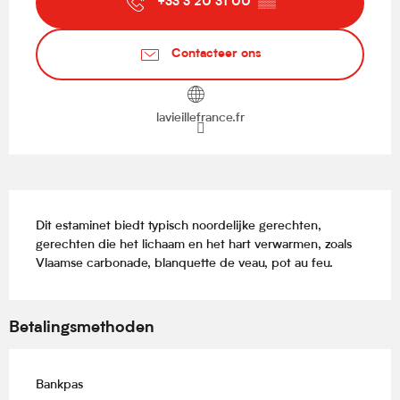
+33 3 20 31 00
▒▒
Contacteer ons
lavieillefrance.fr
Beschrijving
Dit estaminet biedt typisch noordelijke gerechten, 
gerechten die het lichaam en het hart verwarmen, zoals 
Vlaamse carbonade, blanquette de veau, pot au feu.
Betalingsmethoden
Bankpas