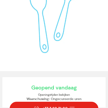
Openingstijden en contactgegevens
Geopend vandaag
Openingstijden bekijken
Waarschuwing: Ongecureerde uren