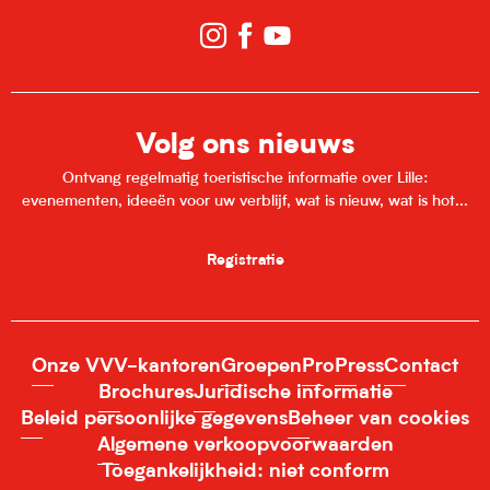
Volg ons nieuws
Ontvang regelmatig toeristische informatie over Lille:
evenementen, ideeën voor uw verblijf, wat is nieuw, wat is hot...
Registratie
Onze VVV-kantoren
Groepen
Pro
Press
Contact
Brochures
Juridische informatie
Beleid persoonlijke gegevens
Beheer van cookies
Algemene verkoopvoorwaarden
Toegankelijkheid: niet conform