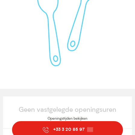
Openingstijden en contactgegevens
Geen vastgelegde openingsuren
Openingstijden bekijken
+33 3 20 85 97
▒▒