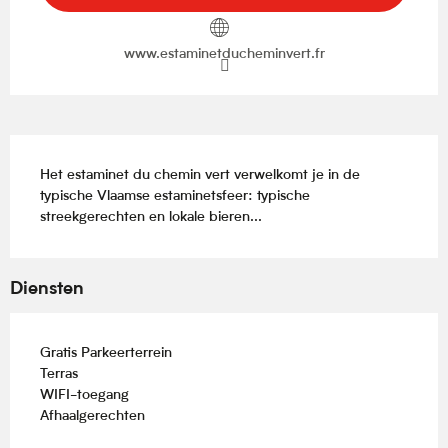
www.estaminetducheminvert.fr
Beschrijving
Het estaminet du chemin vert verwelkomt je in de 
typische Vlaamse estaminetsfeer: typische 
streekgerechten en lokale bieren...
Diensten
Gratis Parkeerterrein
Terras
WIFI-toegang
Afhaalgerechten