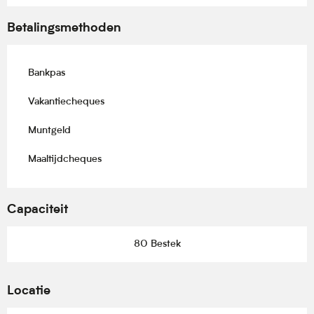
Betalingsmethoden
Bankpas
Vakantiecheques
Muntgeld
Maaltijdcheques
Capaciteit
80 Bestek
Locatie