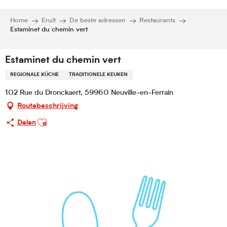
Home
Eruit
De beste adressen
Restaurants
Estaminet du chemin vert
Estaminet du chemin vert
REGIONALE KÜCHE
TRADITIONELE KEUKEN
102 Rue du Dronckaert, 59960 Neuville-en-Ferrain
Routebeschrijving
Ajouter aux favoris
Delen