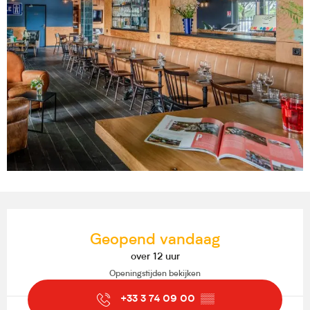
Openingstijden en contactgegevens
Geopend vandaag
over 12 uur
Openingstijden bekijken
+33 3 74 09 00
▒▒