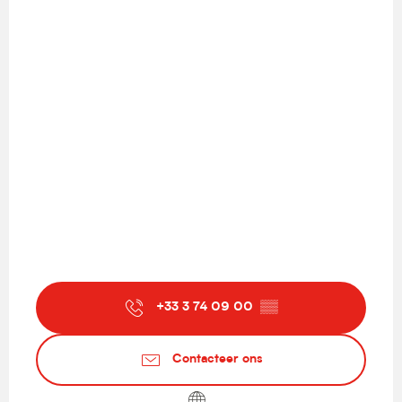
+33 3 74 09 00
▒▒
Contacteer ons