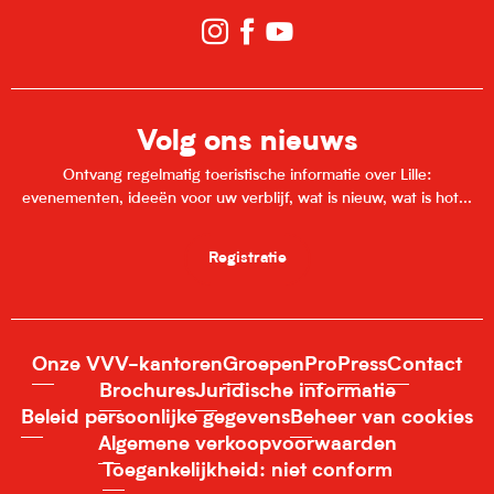
Volg ons nieuws
Ontvang regelmatig toeristische informatie over Lille:
evenementen, ideeën voor uw verblijf, wat is nieuw, wat is hot...
Registratie
Onze VVV-kantoren
Groepen
Pro
Press
Contact
Brochures
Juridische informatie
Beleid persoonlijke gegevens
Beheer van cookies
Algemene verkoopvoorwaarden
Toegankelijkheid: niet conform