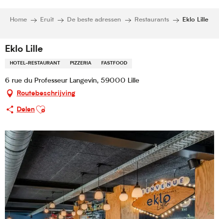
Home
Eruit
De beste adressen
Restaurants
Eklo Lille
Eklo Lille
HOTEL-RESTAURANT
PIZZERIA
FASTFOOD
6 rue du Professeur Langevin, 59000 Lille
Routebeschrijving
Ajouter aux favoris
Delen