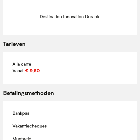
Destination Innovation Durable
Tarieven
A la carte
Vanaf
€ 9,50
Betalingsmethoden
Bankpas
Vakantiecheques
Muntgeld