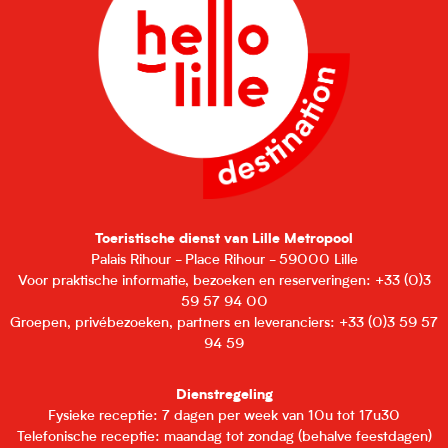
Toeristische dienst van Lille Metropool
Palais Rihour - Place Rihour - 59000 Lille
Voor praktische informatie, bezoeken en reserveringen: +33 (0)3
59 57 94 00
Groepen, privébezoeken, partners en leveranciers: +33 (0)3 59 57
94 59
Dienstregeling
Fysieke receptie: 7 dagen per week van 10u tot 17u30
Telefonische receptie: maandag tot zondag (behalve feestdagen)