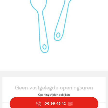
Openingstijden en contactgegevens
Geen vastgelegde openingsuren
Openingstijden bekijken
06 99 45 42
▒▒