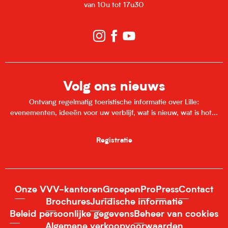
van 10u tot 17u30
Volg ons nieuws
Ontvang regelmatig toeristische informatie over Lille:
evenementen, ideeën voor uw verblijf, wat is nieuw, wat is hot...
Registratie
Onze VVV-kantoren
Groepen
Pro
Press
Contact
Brochures
Juridische informatie
Beleid persoonlijke gegevens
Beheer van cookies
Algemene verkoopvoorwaarden