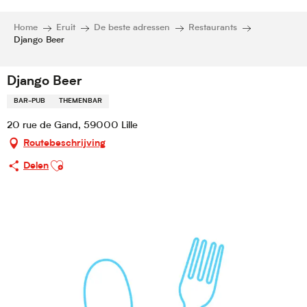
Home
Eruit
De beste adressen
Restaurants
Django Beer
Django Beer
BAR-PUB
THEMENBAR
20 rue de Gand, 59000 Lille
Routebeschrijving
Ajouter aux favoris
Delen