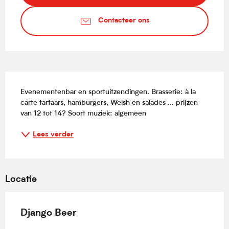
Contacteer ons
Beschrijving
Evenementenbar en sportuitzendingen. Brasserie: à la 
carte tartaars, hamburgers, Welsh en salades ... prijzen 
van 12 tot 14? Soort muziek: algemeen
Lees verder
Locatie
Django Beer