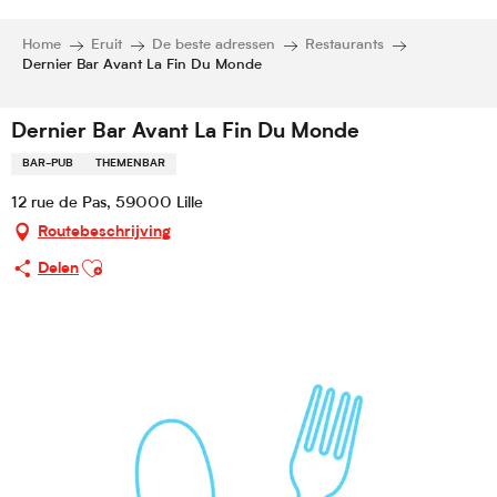
Home
Eruit
De beste adressen
Restaurants
Dernier Bar Avant La Fin Du Monde
Dernier Bar Avant La Fin Du Monde
BAR-PUB
THEMENBAR
12 rue de Pas, 59000 Lille
Routebeschrijving
Ajouter aux favoris
Delen