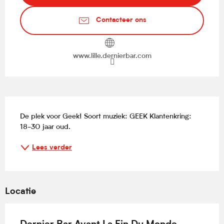
Contacteer ons
www.lille.dernierbar.com
Beschrijving
De plek voor Geek! Soort muziek: GEEK Klantenkring: 
18-30 jaar oud.
Lees verder
Locatie