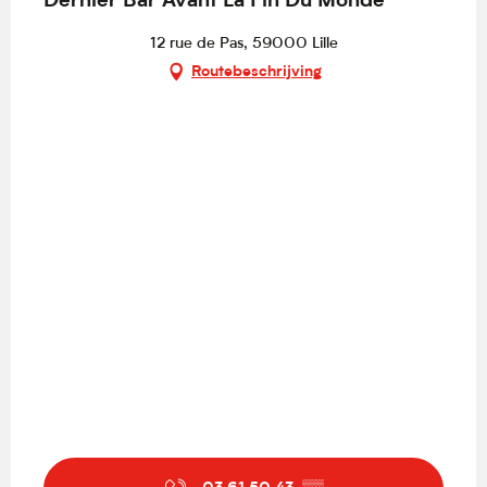
Dernier Bar Avant La Fin Du Monde
12 rue de Pas, 59000 Lille
Routebeschrijving