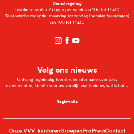
Dienstregeling
Fysieke receptie: 7 dagen per week van 10u tot 17u30
Telefonische receptie: maandag tot zondag (behalve feestdagen)
van 10u tot 17u30
Volg ons nieuws
Ontvang regelmatig toeristische informatie over Lille:
evenementen, ideeën voor uw verblijf, wat is nieuw, wat is hot...
Registratie
Onze VVV-kantoren
Groepen
Pro
Press
Contact