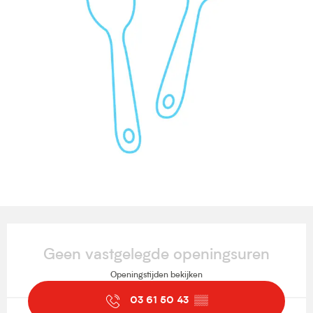
Openingstijden en contactgegevens
Geen vastgelegde openingsuren
Openingstijden bekijken
03 61 50 43
▒▒