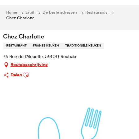
Home
Eruit
De beste adressen
Restaurants
Chez Charlotte
Chez Charlotte
RESTAURANT
FRANSE KEUKEN
TRADITIONELE KEUKEN
74 Rue de l'Alouette, 59100 Roubaix
Routebeschrijving
Ajouter aux favoris
Delen