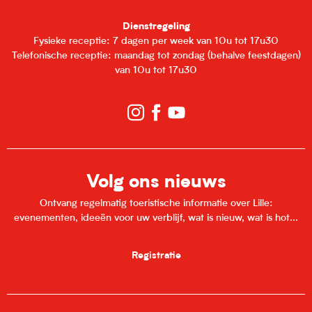
Dienstregeling
Fysieke receptie: 7 dagen per week van 10u tot 17u30
Telefonische receptie: maandag tot zondag (behalve feestdagen)
van 10u tot 17u30
Volg ons nieuws
Ontvang regelmatig toeristische informatie over Lille:
evenementen, ideeën voor uw verblijf, wat is nieuw, wat is hot...
Registratie