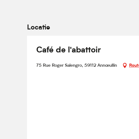
Locatie
Café de l'abattoir
75 Rue Roger Salengro, 59112 Annœullin
Rout