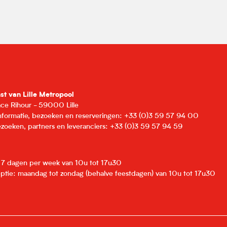
nst van Lille Metropool
lace Rihour - 59000 Lille
informatie, bezoeken en reserveringen: +33 (0)3 59 57 94 00
zoeken, partners en leveranciers: +33 (0)3 59 57 94 59
: 7 dagen per week van 10u tot 17u30
eptie: maandag tot zondag (behalve feestdagen) van 10u tot 17u30