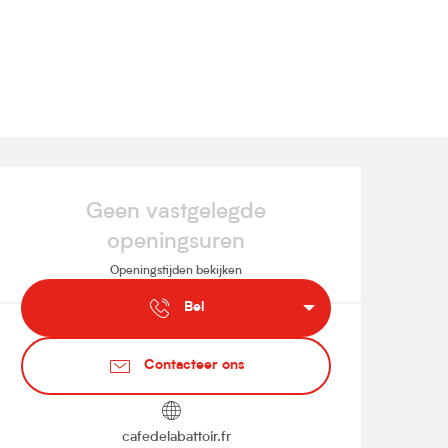
Openingstijden en contact
Geen vastgelegde
openingsuren
Openingstijden bekijken
Bel
Contacteer ons
cafedelabattoir.fr