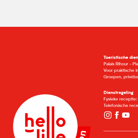
Toeristische die
Palais Rihour - P
Voor praktische 
Groepen, privébe
Dienstregeling
Fysieke receptie
Telefonische rec