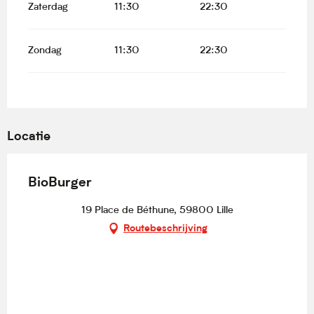
Zaterdag
11:30
22:30
Zondag
11:30
22:30
Locatie
BioBurger
19 Place de Béthune, 59800 Lille
Routebeschrijving