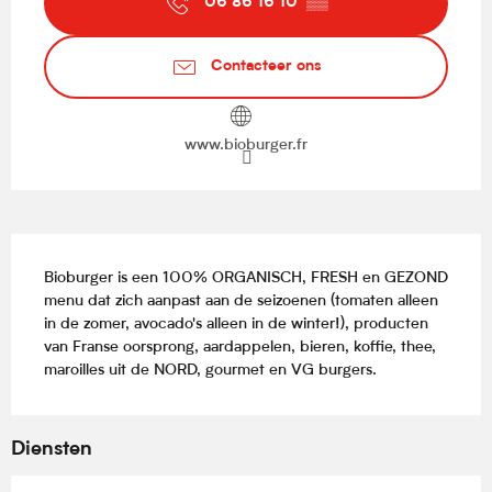
06 86 16 10
▒▒
Contacteer ons
www.bioburger.fr
Beschrijving
Bioburger is een 100% ORGANISCH, FRESH en GEZOND 
menu dat zich aanpast aan de seizoenen (tomaten alleen 
in de zomer, avocado's alleen in de winter!), producten 
van Franse oorsprong, aardappelen, bieren, koffie, thee, 
maroilles uit de NORD, gourmet en VG burgers.
Diensten