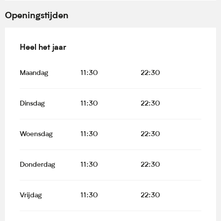
Openingstijden
Heel het jaar
Heel het jaar
Maandag
11:30
22:30
Dinsdag
11:30
22:30
Woensdag
11:30
22:30
Donderdag
11:30
22:30
Vrijdag
11:30
22:30