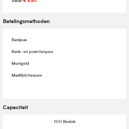
Vanaf
€ 8,90
Betalingsmethoden
Bankpas
Bank- en postcheques
Muntgeld
Maaltijdcheques
Capaciteit
100 Bestek