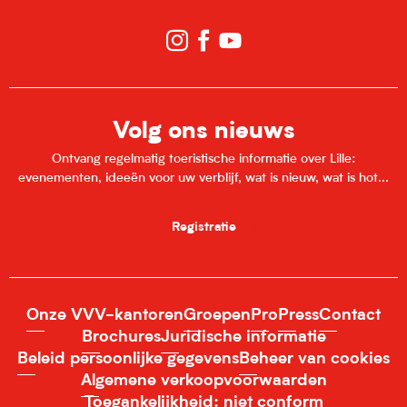
Volg ons nieuws
Ontvang regelmatig toeristische informatie over Lille:
evenementen, ideeën voor uw verblijf, wat is nieuw, wat is hot...
Registratie
Onze VVV-kantoren
Groepen
Pro
Press
Contact
Brochures
Juridische informatie
Beleid persoonlijke gegevens
Beheer van cookies
Algemene verkoopvoorwaarden
Toegankelijkheid: niet conform