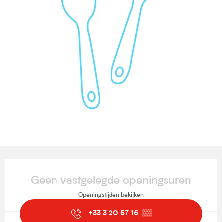
Openingstijden en contactgegevens
Geen vastgelegde openingsuren
Openingstijden bekijken
+33 3 20 57 15
▒▒