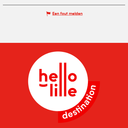
Een fout melden