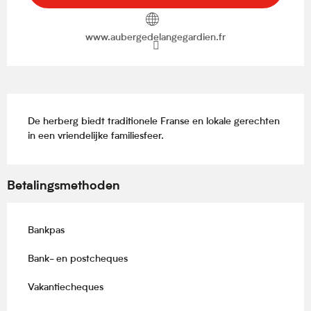
www.aubergedelangegardien.fr
Beschrijving
De herberg biedt traditionele Franse en lokale gerechten 
in een vriendelijke familiesfeer.
Betalingsmethoden
Bankpas
Bank- en postcheques
Vakantiecheques