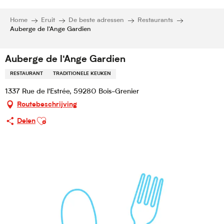
Home
Eruit
De beste adressen
Restaurants
Auberge de l'Ange Gardien
Auberge de l'Ange Gardien
RESTAURANT
TRADITIONELE KEUKEN
1337 Rue de l'Estrée, 59280 Bois-Grenier
Routebeschrijving
Ajouter aux favoris
Delen