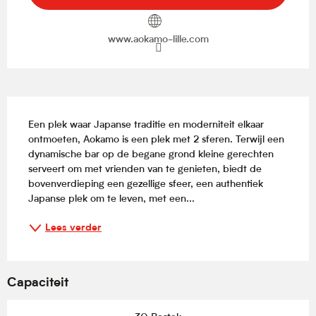
www.aokamo-lille.com
Beschrijving
Een plek waar Japanse traditie en moderniteit elkaar 
ontmoeten, Aokamo is een plek met 2 sferen. Terwijl een 
dynamische bar op de begane grond kleine gerechten 
serveert om met vrienden van te genieten, biedt de 
bovenverdieping een gezellige sfeer, een authentiek 
Japanse plek om te leven, met een...
Lees verder
Capaciteit