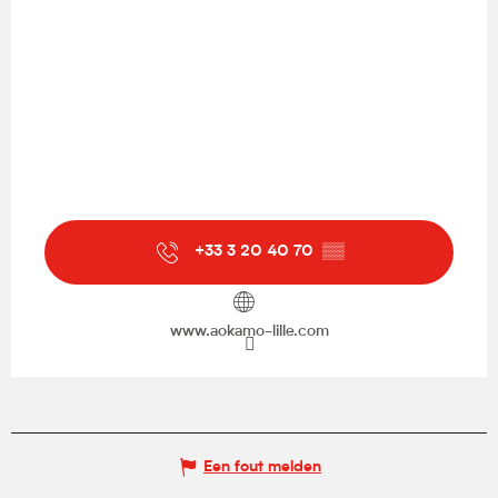
+33 3 20 40 70
▒▒
www.aokamo-lille.com
Een fout melden