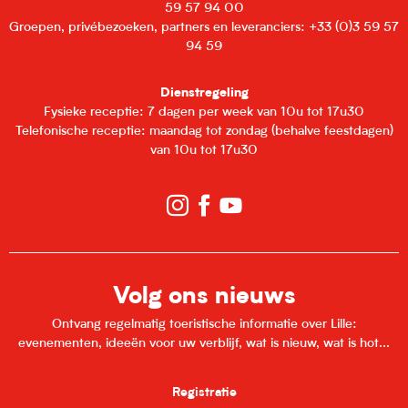
59 57 94 00
Groepen, privébezoeken, partners en leveranciers: +33 (0)3 59 57
94 59
Dienstregeling
Fysieke receptie: 7 dagen per week van 10u tot 17u30
Telefonische receptie: maandag tot zondag (behalve feestdagen)
van 10u tot 17u30
Volg ons nieuws
Ontvang regelmatig toeristische informatie over Lille:
evenementen, ideeën voor uw verblijf, wat is nieuw, wat is hot...
Registratie