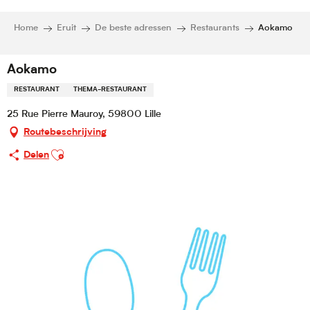
Home
Eruit
De beste adressen
Restaurants
Aokamo
Aokamo
RESTAURANT
THEMA-RESTAURANT
25 Rue Pierre Mauroy, 59800 Lille
Routebeschrijving
Ajouter aux favoris
Delen