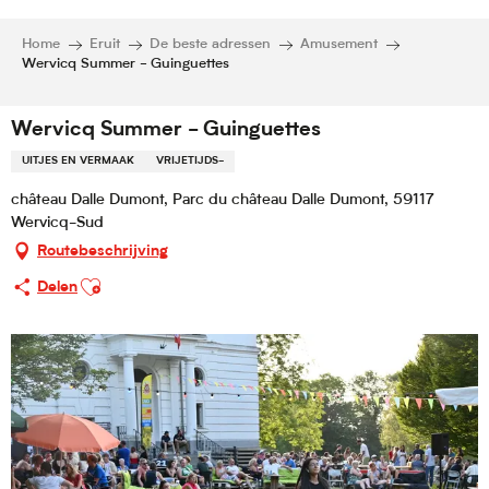
Home
Eruit
De beste adressen
Amusement
Wervicq Summer - Guinguettes
Wervicq Summer - Guinguettes
UITJES EN VERMAAK
VRIJETIJDS-
château Dalle Dumont, Parc du château Dalle Dumont, 59117
Wervicq-Sud
Routebeschrijving
Ajouter aux favoris
Delen