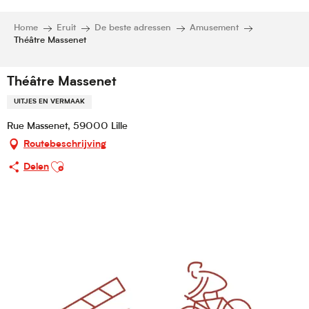
Home
Eruit
De beste adressen
Amusement
Théâtre Massenet
Théâtre Massenet
UITJES EN VERMAAK
Rue Massenet, 59000 Lille
Routebeschrijving
Ajouter aux favoris
Delen