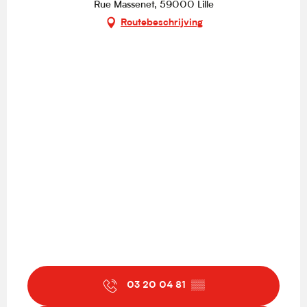
Rue Massenet, 59000 Lille
Routebeschrijving
03 20 04 81
▒▒