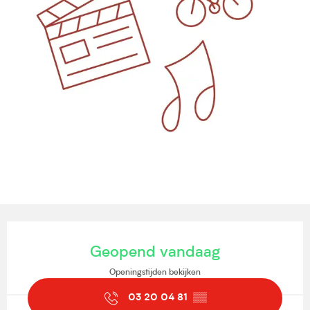
Openingstijden en contactgegevens
Geopend vandaag
Openingstijden bekijken
03 20 04 81
▒▒