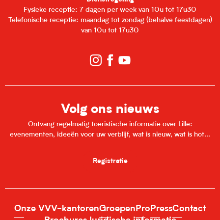
Fysieke receptie: 7 dagen per week van 10u tot 17u30
Telefonische receptie: maandag tot zondag (behalve feestdagen)
van 10u tot 17u30
Volg ons nieuws
Ontvang regelmatig toeristische informatie over Lille:
evenementen, ideeën voor uw verblijf, wat is nieuw, wat is hot...
Registratie
Onze VVV-kantoren
Groepen
Pro
Press
Contact