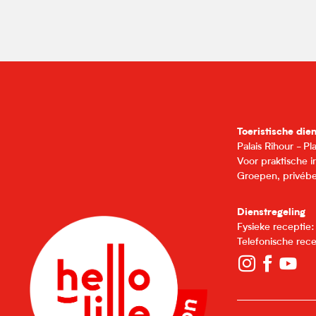
Toeristische die
Palais Rihour - P
Voor praktische 
Groepen, privébe
Dienstregeling
Fysieke receptie
Telefonische rec