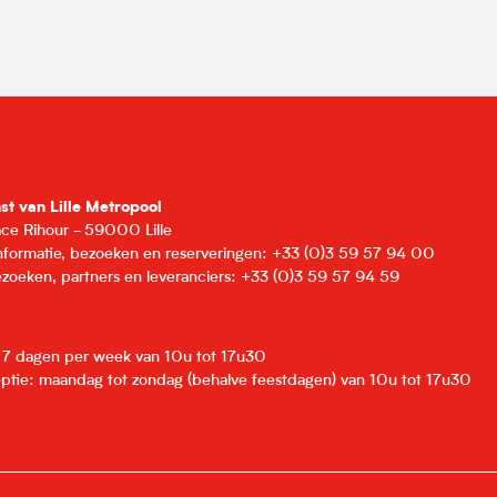
nst van Lille Metropool
lace Rihour - 59000 Lille
informatie, bezoeken en reserveringen: +33 (0)3 59 57 94 00
zoeken, partners en leveranciers: +33 (0)3 59 57 94 59
: 7 dagen per week van 10u tot 17u30
eptie: maandag tot zondag (behalve feestdagen) van 10u tot 17u30