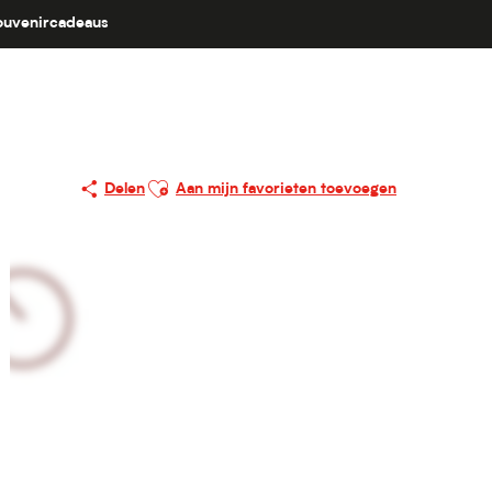
ouvenircadeaus
Ajouter aux favoris
Delen
Aan mijn favorieten toevoegen