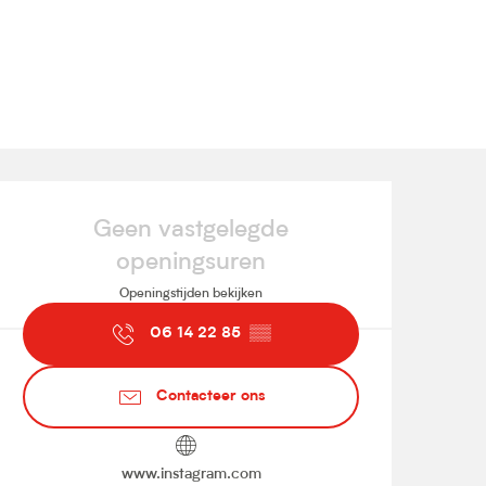
Openingstijden en contact
Geen vastgelegde
openingsuren
Openingstijden bekijken
06 14 22 85
▒▒
Contacteer ons
www.instagram.com