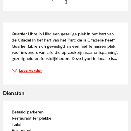
Beschrijving
Quartier Libre in Lille: een gezellige plek in het hart van 
de Citadel In het hart van het Parc de la Citadelle heeft 
Quartier Libre zich gevestigd als een niet te missen plek 
voor inwoners van Lille die op zoek zijn naar ontspanning, 
gezelligheid en feestelijkheden. Deze hybride locatie is...
Lees verder
Diensten
Betaald parkeren
Restaurant ter plekke
Toilet
Restaurant