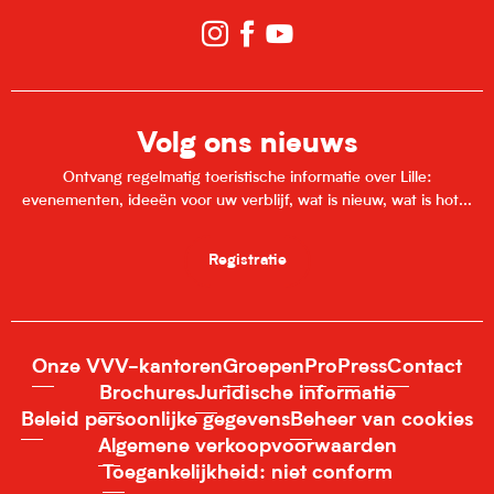
Volg ons nieuws
Ontvang regelmatig toeristische informatie over Lille:
evenementen, ideeën voor uw verblijf, wat is nieuw, wat is hot...
Registratie
Onze VVV-kantoren
Groepen
Pro
Press
Contact
Brochures
Juridische informatie
Beleid persoonlijke gegevens
Beheer van cookies
Algemene verkoopvoorwaarden
Toegankelijkheid: niet conform