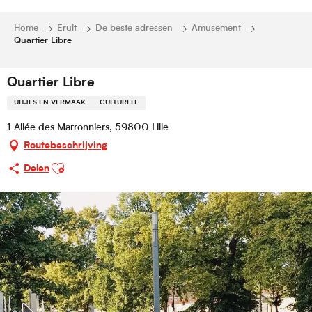
Home
Eruit
De beste adressen
Amusement
Quartier Libre
Quartier Libre
UITJES EN VERMAAK
CULTURELE
1 Allée des Marronniers, 59800 Lille
Routebeschrijving
Ajouter aux favoris
Delen